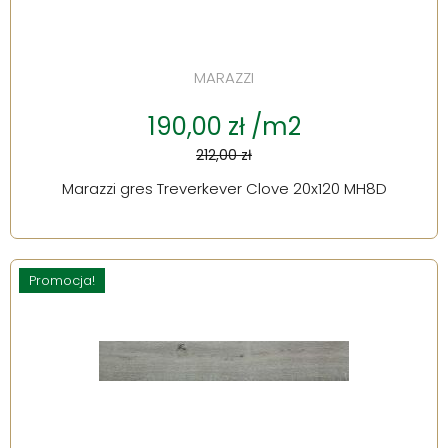
MARAZZI
190,00 zł /m2
212,00 zł
Marazzi gres Treverkever Clove 20x120 MH8D
Promocja!