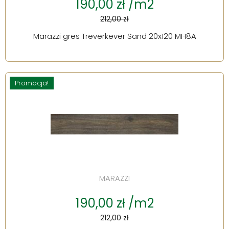
190,00 zł /m2
212,00 zł
Marazzi gres Treverkever Sand 20x120 MH8A
Promocja!
MARAZZI
190,00 zł /m2
212,00 zł