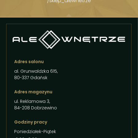
/sklep_alewnetrze
Adres salonu
al. Grunwaldzka 615,
80-337 Gdańsk
Adres magazynu
ul. Reklamowa 3,
84-208 Dobrzewino
Godziny pracy
Poniedziałek-Piątek