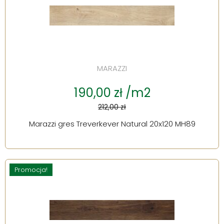
MARAZZI
190,00 zł /m2
212,00 zł
Marazzi gres Treverkever Natural 20x120 MH89
Promocja!