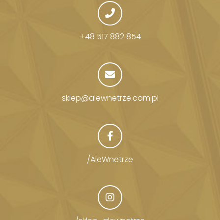
+48 517 882 854
sklep@alewnetrze.com.pl
/AleWnetrze