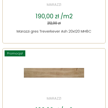
MARAZZI
190,00 zł /m2
212,00 zł
Marazzi gres Treverkever Ash 20x120 MH8C
Promocja!
MARAZZI