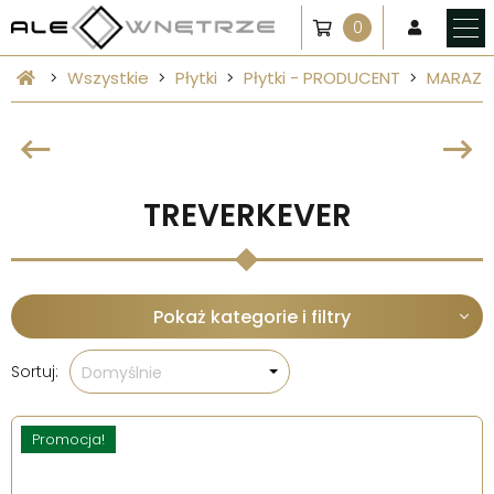
0
Wszystkie
Płytki
Płytki - PRODUCENT
MARAZZ
TREVERKEVER
Pokaż kategorie i filtry
Sortuj:
Domyślnie
Promocja!