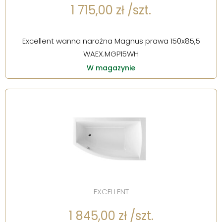
1 715,00 zł /szt.
Excellent wanna narożna Magnus prawa 150x85,5
WAEX.MGP15WH
W magazynie
EXCELLENT
1 845,00 zł /szt.