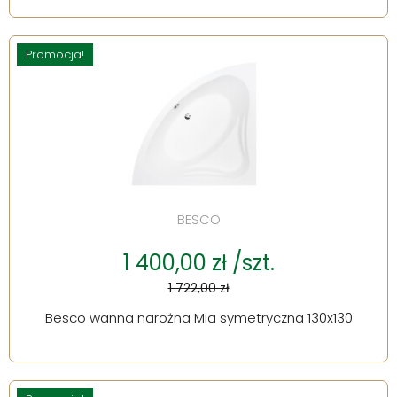
Promocja!
BESCO
1 400,00 zł /szt.
1 722,00 zł
Besco wanna narożna Mia symetryczna 130x130