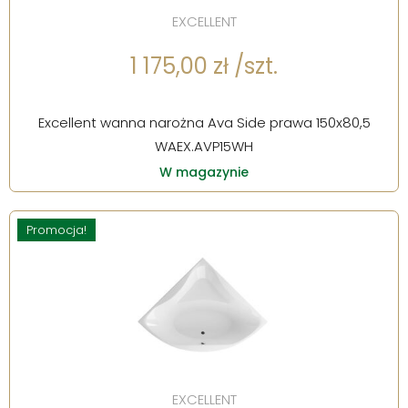
EXCELLENT
1 175,00 zł /szt.
Excellent wanna narożna Ava Side prawa 150x80,5
WAEX.AVP15WH
W magazynie
Promocja!
EXCELLENT