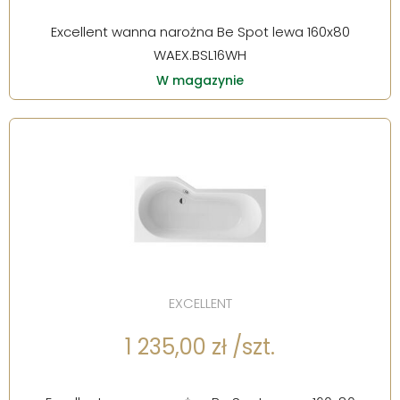
Excellent wanna narożna Be Spot lewa 160x80
WAEX.BSL16WH
W magazynie
EXCELLENT
1 235,00 zł /szt.