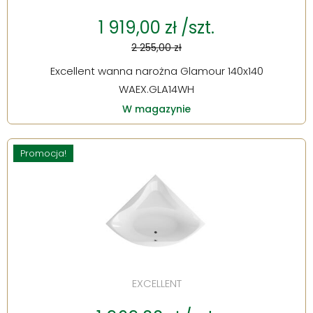
1 919,00 zł /szt.
2 255,00 zł
Excellent wanna narożna Glamour 140x140
WAEX.GLA14WH
W magazynie
Promocja!
EXCELLENT