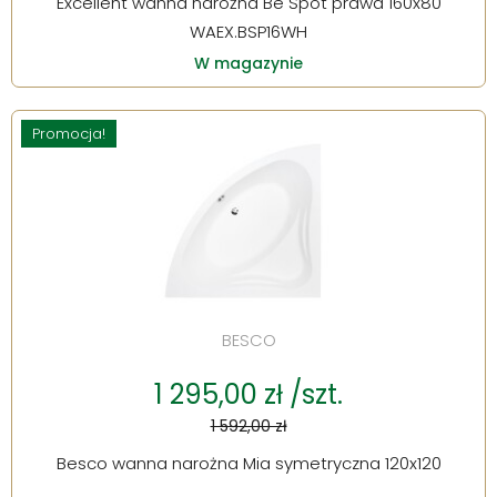
Excellent wanna narożna Be Spot prawa 160x80
WAEX.BSP16WH
W magazynie
Promocja!
BESCO
1 295,00 zł /szt.
1 592,00 zł
Besco wanna narożna Mia symetryczna 120x120