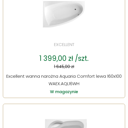
EXCELLENT
1 399,00 zł /szt.
1 645,00 zł
Excellent wanna narożna Aquaria Comfort lewa 160x100
WAEX.AQL16WH
W magazynie