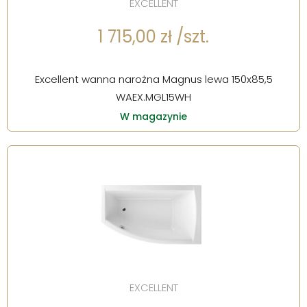
EXCELLENT
1 715,00 zł /szt.
Excellent wanna narożna Magnus lewa 150x85,5
WAEX.MGL15WH
W magazynie
EXCELLENT