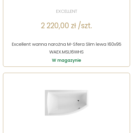
EXCELLENT
2 220,00 zł /szt.
Excellent wanna narożna M-Sfera Slim lewa 160x95
WAEX.MSL16WHS
W magazynie