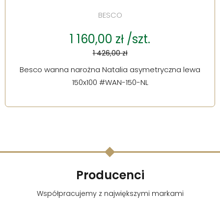
BESCO
1 160,00 zł /szt.
1 426,00 zł
Besco wanna narożna Natalia asymetryczna lewa
150x100 #WAN-150-NL
Producenci
Współpracujemy z największymi markami