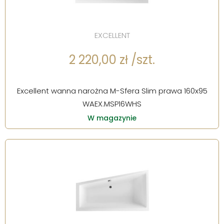
EXCELLENT
2 220,00 zł /szt.
Excellent wanna narożna M-Sfera Slim prawa 160x95
WAEX.MSP16WHS
W magazynie