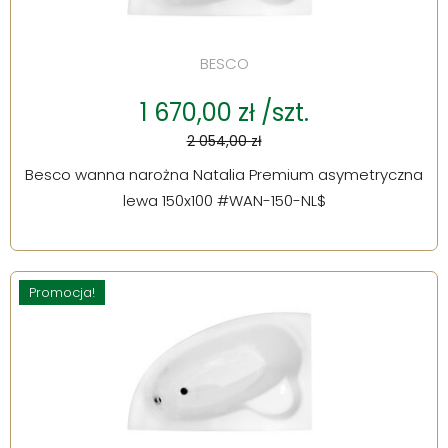
BESCO
1 670,00 zł /szt.
2 054,00 zł
Besco wanna narożna Natalia Premium asymetryczna
lewa 150x100 #WAN-150-NL$
Promocja!