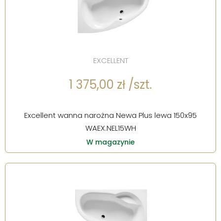
EXCELLENT
1 375,00 zł /szt.
Excellent wanna narożna Newa Plus lewa 150x95
WAEX.NEL15WH
W magazynie