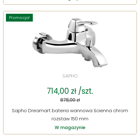
Promocja!
SAPHO
714,00 zł /szt.
878,00 zł
Sapho Dreamart bateria wannowa ścienna chrom
rozstaw 150 mm
W magazynie