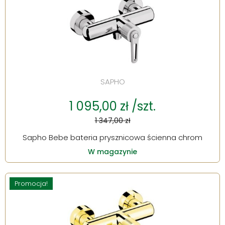
SAPHO
1 095,00 zł /szt.
1 347,00 zł
Sapho Bebe bateria prysznicowa ścienna chrom
W magazynie
Promocja!