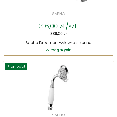
SAPHO
316,00 zł /szt.
389,00 zł
Sapho Dreamart wylewka ścienna
W magazynie
Promocja!
SAPHO