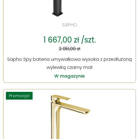
SAPHO
1 667,00 zł /szt.
2 051,00 zł
Sapho Spy bateria umywalkowa wysoka z przedłużoną
wylewką czarny mat
W magazynie
Promocja!