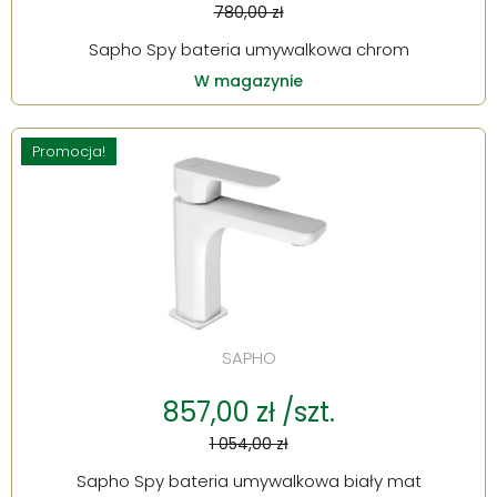
780,00 zł
Sapho Spy bateria umywalkowa chrom
W magazynie
Promocja!
SAPHO
857,00 zł /szt.
1 054,00 zł
Sapho Spy bateria umywalkowa biały mat