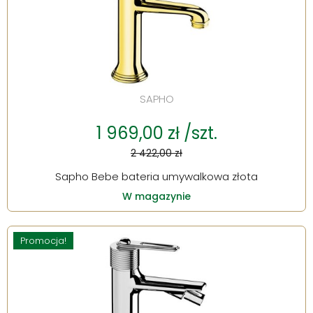
SAPHO
1 969,00 zł /szt.
2 422,00 zł
Sapho Bebe bateria umywalkowa złota
W magazynie
Promocja!