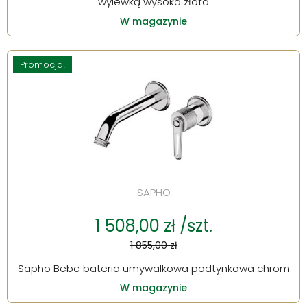
wylewką wysoka złota
W magazynie
Promocja!
SAPHO
1 508,00 zł /szt.
1 855,00 zł
Sapho Bebe bateria umywalkowa podtynkowa chrom
W magazynie