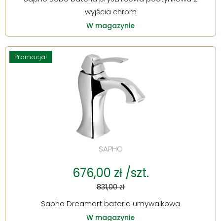
wyjścia chrom
W magazynie
Promocja!
SAPHO
676,00 zł /szt.
831,00 zł
Sapho Dreamart bateria umywalkowa
W magazynie