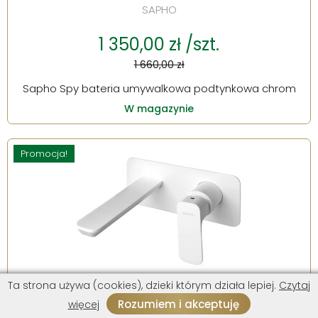
SAPHO
1 350,00 zł /szt.
1 660,00 zł
Sapho Spy bateria umywalkowa podtynkowa chrom
W magazynie
Promocja!
Ta strona używa (cookies), dzieki którym działa lepiej.
Czytaj
SAPHO
Rozumiem i akceptuję
więcej