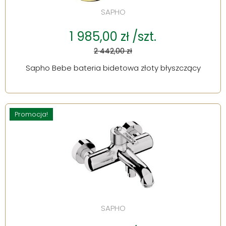
SAPHO
1 985,00 zł /szt.
2 442,00 zł
Sapho Bebe bateria bidetowa złoty błyszczący
Promocja!
SAPHO