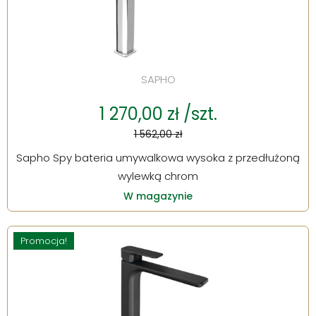
SAPHO
1 270,00 zł /szt.
1 562,00 zł
Sapho Spy bateria umywalkowa wysoka z przedłużoną
wylewką chrom
W magazynie
Promocja!