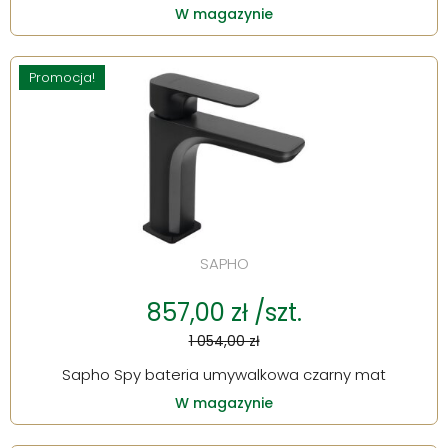
W magazynie
Promocja!
SAPHO
857,00 zł /szt.
1 054,00 zł
Sapho Spy bateria umywalkowa czarny mat
W magazynie