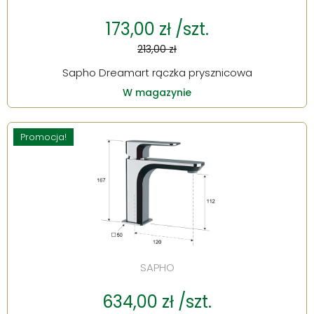
173,00 zł /szt.
213,00 zł
Sapho Dreamart rączka prysznicowa
W magazynie
Promocja!
SAPHO
634,00 zł /szt.