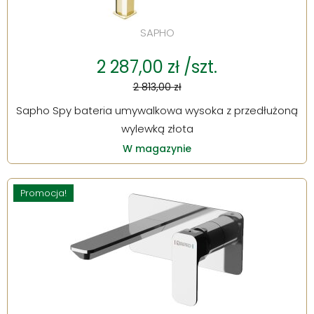
SAPHO
2 287,00 zł /szt.
2 813,00 zł
Sapho Spy bateria umywalkowa wysoka z przedłużoną
wylewką złota
W magazynie
Promocja!