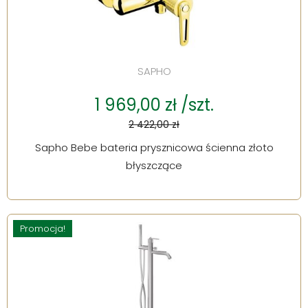
SAPHO
1 969,00 zł /szt.
2 422,00 zł
Sapho Bebe bateria prysznicowa ścienna złoto
błyszczące
Promocja!