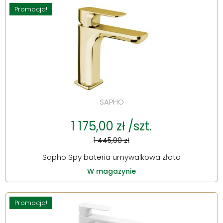
Promocja!
SAPHO
1 175,00 zł /szt.
1 445,00 zł
Sapho Spy bateria umywalkowa złota
W magazynie
Promocja!