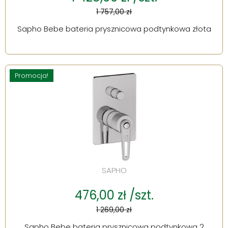
1 757,00 zł
Sapho Bebe bateria prysznicowa podtynkowa złota
Promocja!
SAPHO
476,00 zł /szt.
1 269,00 zł
Sapho Bebe bateria prysznicowa podtynkowa 2