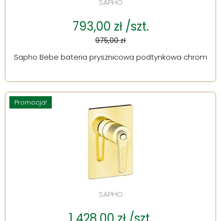
SAPHO
793,00 zł /szt.
975,00 zł
Sapho Bebe bateria prysznicowa podtynkowa chrom
Promocja!
SAPHO
1 428,00 zł /szt.