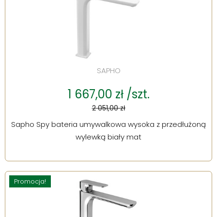
SAPHO
1 667,00 zł /szt.
2 051,00 zł
Sapho Spy bateria umywalkowa wysoka z przedłużoną
wylewką biały mat
Promocja!