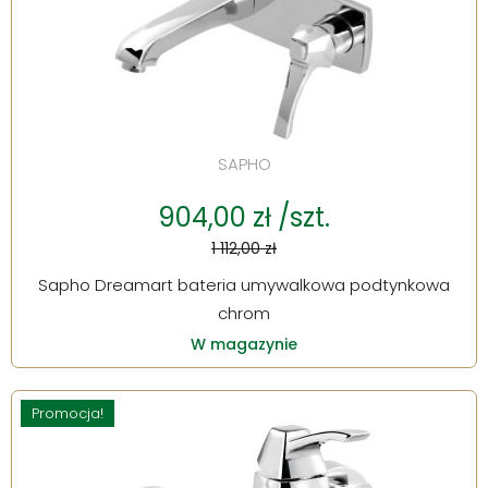
SAPHO
904,00 zł /szt.
1 112,00 zł
Sapho Dreamart bateria umywalkowa podtynkowa
chrom
W magazynie
Promocja!