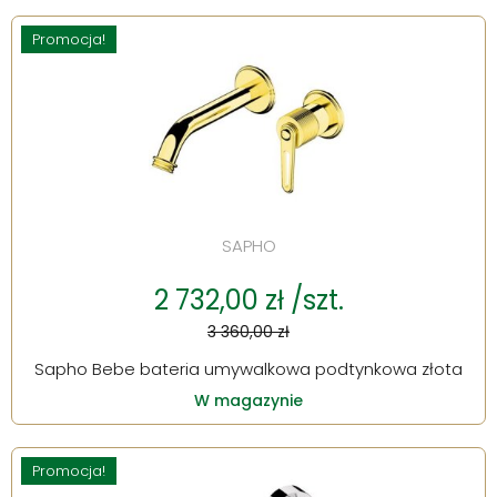
Promocja!
SAPHO
2 732,00 zł /szt.
3 360,00 zł
Sapho Bebe bateria umywalkowa podtynkowa złota
W magazynie
Promocja!