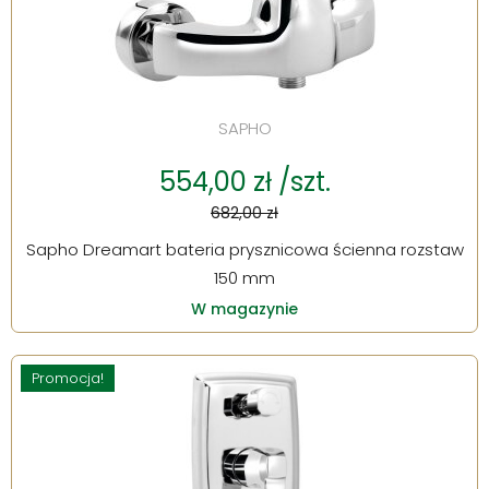
SAPHO
554,00 zł /szt.
682,00 zł
Sapho Dreamart bateria prysznicowa ścienna rozstaw
150 mm
W magazynie
Promocja!