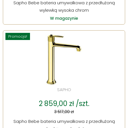
Sapho Bebe bateria umywalkowa z przedłużoną
wylewką wysoka chrom
W magazynie
Promocja!
SAPHO
2 859,00 zł /szt.
3 517,00 zł
Sapho Bebe bateria umywalkowa z przedłużoną