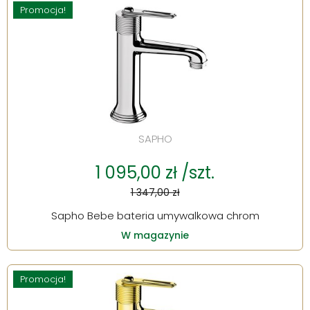
Promocja!
SAPHO
1 095,00 zł /szt.
1 347,00 zł
Sapho Bebe bateria umywalkowa chrom
W magazynie
Promocja!