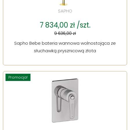
SAPHO
7 834,00 zł /szt.
9 636,00 zł
Sapho Bebe bateria wannowa wolnostojąca ze
słuchawką prysznicową złota
Promocja!