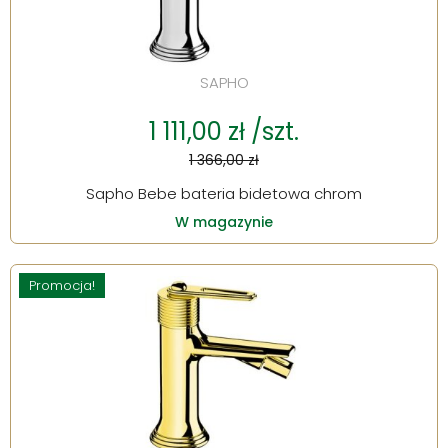
SAPHO
1 111,00 zł /szt.
1 366,00 zł
Sapho Bebe bateria bidetowa chrom
W magazynie
Promocja!