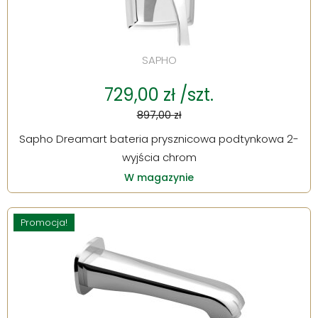
SAPHO
729,00 zł /szt.
897,00 zł
Sapho Dreamart bateria prysznicowa podtynkowa 2-
wyjścia chrom
W magazynie
Promocja!