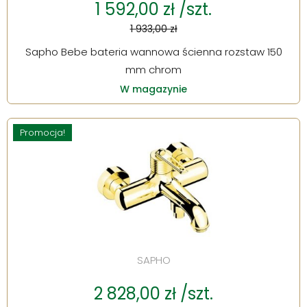
1 592,00 zł /szt.
1 933,00 zł
Sapho Bebe bateria wannowa ścienna rozstaw 150
mm chrom
W magazynie
Promocja!
SAPHO
2 828,00 zł /szt.