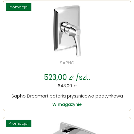
Promocja!
SAPHO
523,00 zł /szt.
643,00 zł
Sapho Dreamart bateria prysznicowa podtynkowa
W magazynie
Promocja!