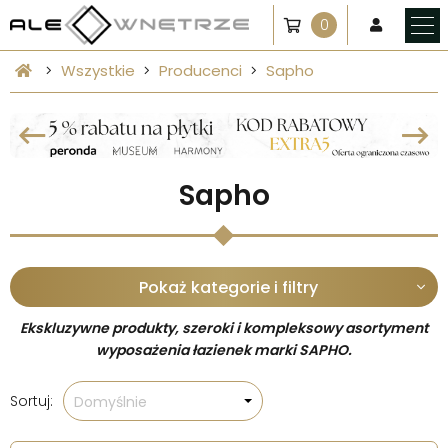
0
Wszystkie
Producenci
Sapho
Sapho
Pokaż kategorie i filtry
Ekskluzywne produkty, szeroki i kompleksowy asortyment
wyposażenia łazienek marki SAPHO.
Sortuj:
Domyślnie