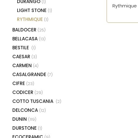
DURANGO
(1)
Rythmique 
LIGHT STONE
(1)
RYTHMIQUE
(1)
BALDOCER
(25)
BELLACASA
(13)
BESTILE
(1)
CAESAR
(3)
CARMEN
(4)
CASALGRANDE
(7)
CIFRE
(23)
CODICER
(29)
COTTO TUSCANIA
(2)
DELCONCA
(12)
DUNIN
(119)
DURSTONE
(1)
ECOCERAMIC
(9)