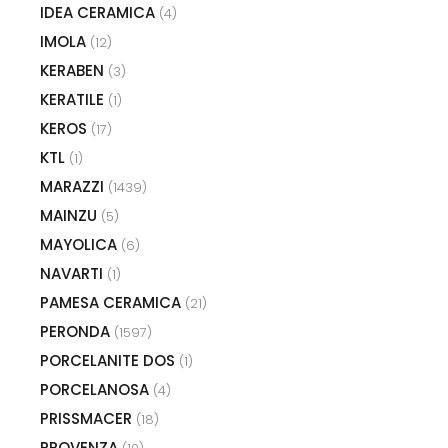
IDEA CERAMICA
(4)
IMOLA
(12)
KERABEN
(3)
KERATILE
(1)
KEROS
(17)
KTL
(1)
MARAZZI
(1439)
MAINZU
(5)
MAYOLICA
(6)
NAVARTI
(1)
PAMESA CERAMICA
(21)
PERONDA
(1597)
PORCELANITE DOS
(1)
PORCELANOSA
(4)
PRISSMACER
(18)
PROVENZA