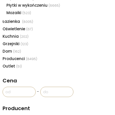
Płytki w wykończeniu
(6665)
Mozaiki
(523)
Łazienka
(8005)
Oświetlenie
(67)
Kuchnia
(202)
Grzejniki
(123)
Dom
(162)
Producenci
(8495)
Outlet
(51)
Cena
-
Producent