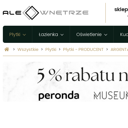
skle
Płytki
Łazienka
Oświetlenie
Ku
Wszystkie
Płytki
Płytki - PRODUCENT
ARGENT