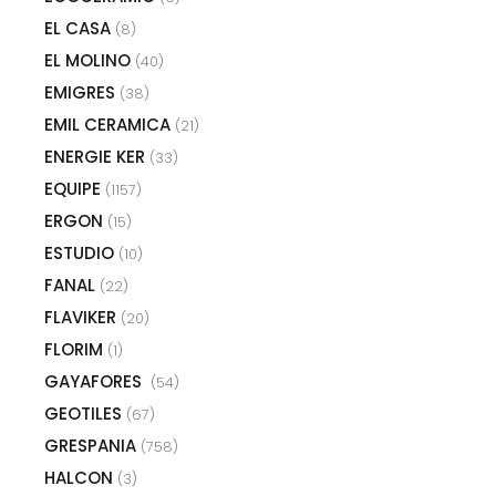
EL CASA
(8)
EL MOLINO
(40)
EMIGRES
(38)
EMIL CERAMICA
(21)
ENERGIE KER
(33)
EQUIPE
(1157)
ERGON
(15)
ESTUDIO
(10)
FANAL
(22)
FLAVIKER
(20)
FLORIM
(1)
GAYAFORES
(54)
GEOTILES
(67)
GRESPANIA
(758)
HALCON
(3)