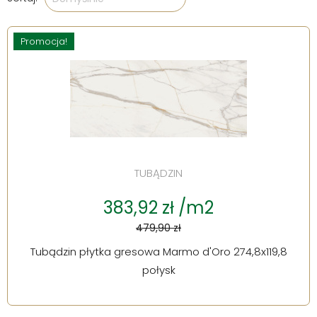
Promocja!
TUBĄDZIN
383,92 zł /m2
479,90 zł
Tubądzin płytka gresowa Marmo d'Oro 274,8x119,8
połysk