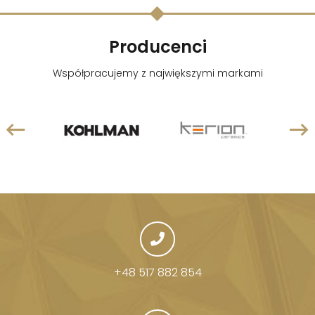
Producenci
Współpracujemy z największymi markami
+48 517 882 854