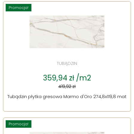
Promocja!
TUBĄDZIN
359,94 zł /m2
419,92 zł
Tubądzin płytka gresowa Marmo d'Oro 274,8x119,8 mat
Promocja!