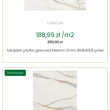
TUBĄDZIN
188,99 zł /m2
269,99 zł
Tubądzin płytka gresowa Marmo d'Oro 119,8x59,8 poler
Promocja!