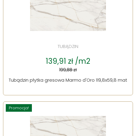
TUBĄDZIN
139,91 zł /m2
199,88 zł
Tubądzin płytka gresowa Marmo d'Oro 119,8x59,8 mat
Promocja!