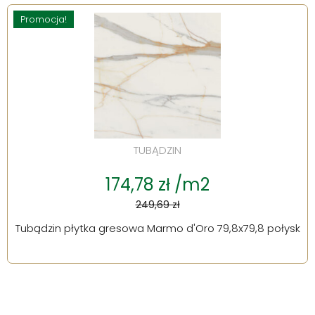
Promocja!
TUBĄDZIN
174,78 zł /m2
249,69 zł
Tubądzin płytka gresowa Marmo d'Oro 79,8x79,8 połysk