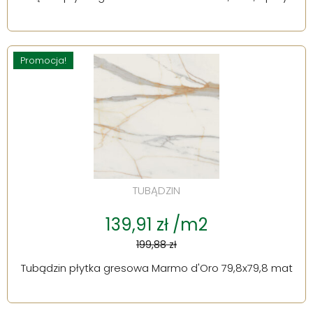
Promocja!
TUBĄDZIN
139,91 zł /m2
199,88 zł
Tubądzin płytka gresowa Marmo d'Oro 79,8x79,8 mat