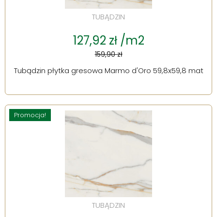
TUBĄDZIN
127,92 zł /m2
159,90 zł
Tubądzin płytka gresowa Marmo d'Oro 59,8x59,8 mat
Promocja!
TUBĄDZIN