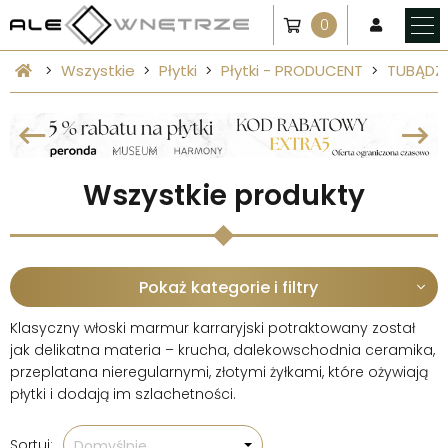
0
Wszystkie
Płytki
Płytki - PRODUCENT
TUBĄDZ
Wszystkie produkty
Pokaż kategorie i filtry
Klasyczny włoski marmur karraryjski potraktowany został
jak delikatna materia – krucha, dalekowschodnia ceramika,
przeplatana nieregularnymi, złotymi żyłkami, które ożywiają
płytki i dodają im szlachetności.
Sortuj:
Domyślnie