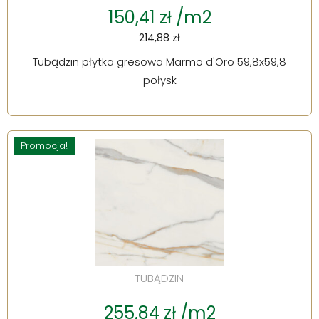
150,41 zł /m2
214,88 zł
Tubądzin płytka gresowa Marmo d'Oro 59,8x59,8
połysk
Promocja!
TUBĄDZIN
255,84 zł /m2