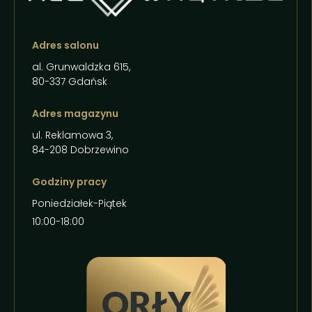
Adres salonu
al. Grunwaldzka 615,
80-337 Gdańsk
Adres magazynu
ul. Reklamowa 3,
84-208 Dobrzewino
Godziny pracy
Poniedziałek-Piątek
10:00-18:00