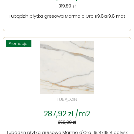
319,80 zł
Tubądzin płytka gresowa Marmo d'Oro 119,8x119,8 mat
Promocja!
TUBĄDZIN
287,92 zł /m2
359,90 zł
Tubądzin płytka gresowa Marmo d'Oro 119,8x119,8 połysk