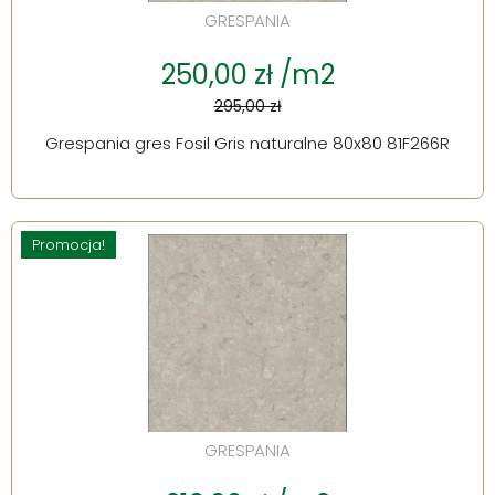
GRESPANIA
250,00 zł /m2
295,00 zł
Grespania gres Fosil Gris naturalne 80x80 81F266R
Promocja!
GRESPANIA