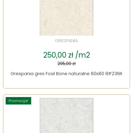
GRESPANIA
250,00 zł /m2
295,00 zł
Grespania gres Fosil Bone naturalne 80x80 81F236R
Promocja!