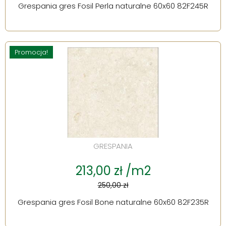
Grespania gres Fosil Perla naturalne 60x60 82F245R
Promocja!
GRESPANIA
213,00 zł /m2
250,00 zł
Grespania gres Fosil Bone naturalne 60x60 82F235R