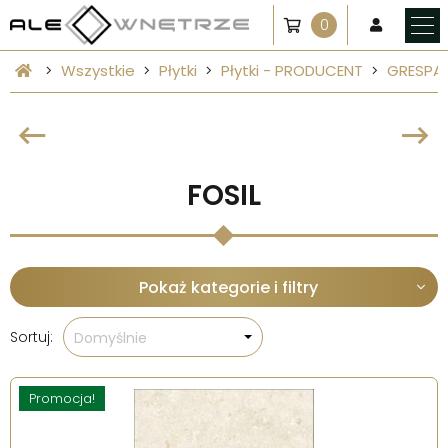
0
Wszystkie
Płytki
Płytki - PRODUCENT
GRESPA
FOSIL
Pokaż kategorie i filtry
Sortuj:
Domyślnie
Promocja!