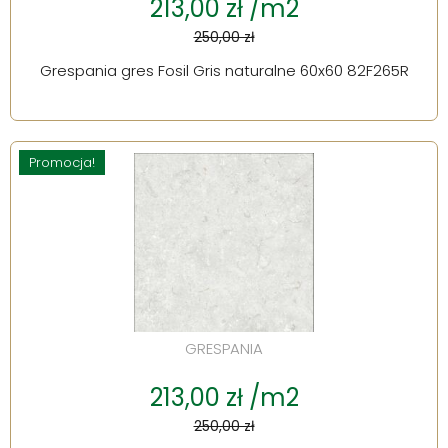
213,00 zł /m2
250,00 zł
Grespania gres Fosil Gris naturalne 60x60 82F265R
Promocja!
GRESPANIA
213,00 zł /m2
250,00 zł