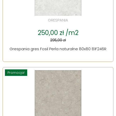
GRESPANIA
250,00 zł /m2
295,00 zł
Grespania gres Fosil Perla naturalne 80x80 81F246R
Promocja!