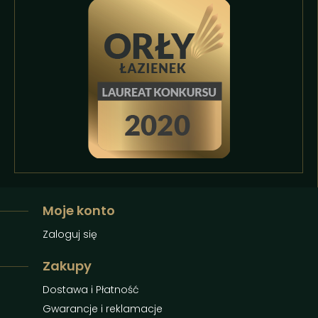
Moje konto
Zaloguj się
Zakupy
Dostawa i Płatność
Gwarancje i reklamacje