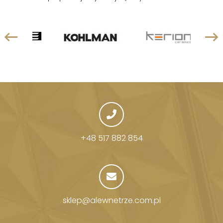
+48 517 882 854
sklep@alewnetrze.com.pl