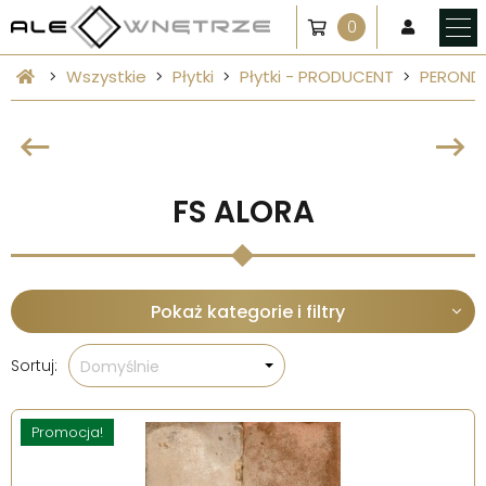
0
Wszystkie
Płytki
Płytki - PRODUCENT
PEROND
FS ALORA
Pokaż kategorie i filtry
Sortuj:
Domyślnie
Promocja!