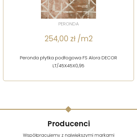
PERONDA
254,00 zł /m2
Peronda płytka podłogowa FS Alora DECOR
LT/45X45X0,95
Producenci
Współpracujemy z największymi markami