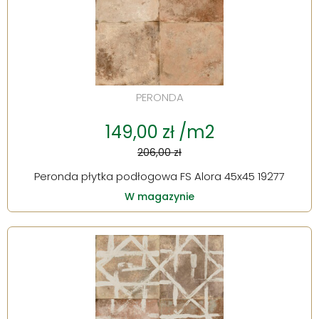
PERONDA
149,00 zł /m2
206,00 zł
Peronda płytka podłogowa FS Alora 45x45 19277
W magazynie