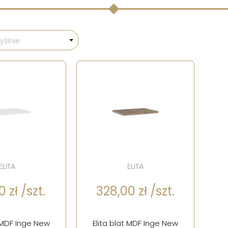
ślnie
ELITA
ELITA
 zł /szt.
328,00 zł /szt.
t MDF Inge New
Elita blat MDF Inge New