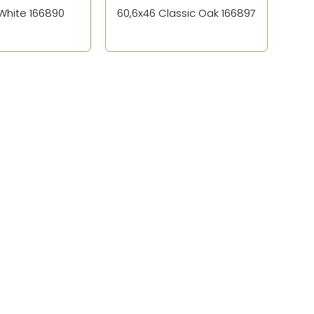
White 166890
60,6x46 Classic Oak 166897