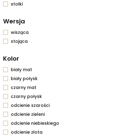
stołki
Wersja
wisząca
stojąca
Kolor
biały mat
biały połysk
czarny mat
czarny połysk
odcienie szarości
odcienie zieleni
odcienie niebieskiego
odcienie złota