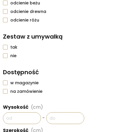
odcienie beżu
odcienie drewna
odcienie różu
Zestaw z umywalką
tak
nie
Dostępność
w magazynie
na zamówienie
Wysokość
(cm)
-
Szerokość
(cm)