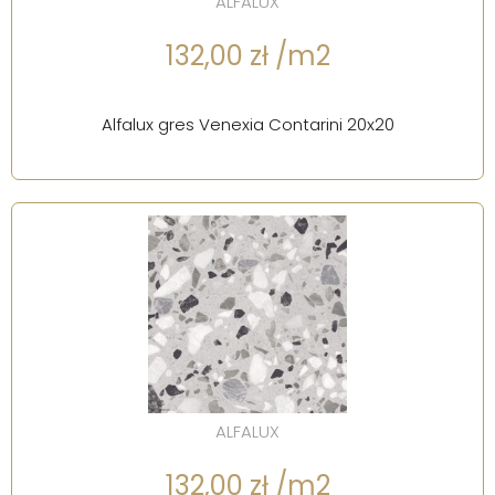
ALFALUX
132,00 zł /m2
Alfalux gres Venexia Contarini 20x20
ALFALUX
132,00 zł /m2