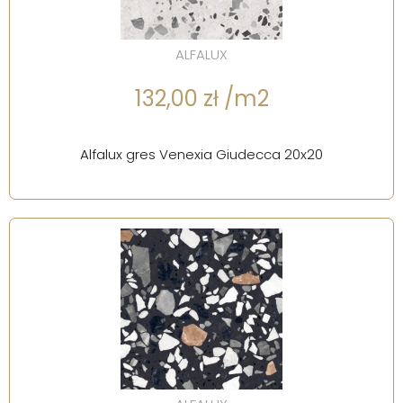
ALFALUX
132,00 zł /m2
Alfalux gres Venexia Giudecca 20x20