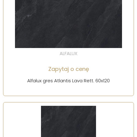
ALFALUX
Zapytaj o cenę
Alfalux gres Atlantis Lava Rett. 60x120