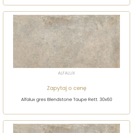
ALFALUX
Zapytaj o cenę
Alfalux gres Blendstone Taupe Rett. 30x60