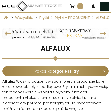
0
Wszystkie
Płytki
Płytki - PRODUCENT
ALFALUX
ALFALUX
Pokaż kategorie i filtry
Alfalux
Włoski producent w swojej ofercie proponuje kafle
łazienkowe jak i płytki podłogowe. Styl minimalistyczny wciąż
tak modny świetnie wsółgra z płytkami / kaflami
producenta Alfalux. Kuchnia, salon, sypialnia, łazienka
z gresem czy płytkami prostokątnymi lub kwadratowymi
o różnych formatach - ocieplą każde wnętrze.