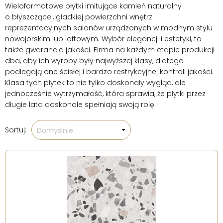
Wieloformatowe płytki imitujące kamień naturalny
o błyszczącej, gładkiej powierzchni wnętrz
reprezentacyjnych salonów urządzonych w modnym stylu
nowojorskim lub loftowym. Wybór elegancji i estetyki, to
także gwarancja jakości. Firma na każdym etapie produkcji
dba, aby ich wyroby były najwyższej klasy, dlatego
podlegają one ścisłej i bardzo restrykcyjnej kontroli jakości.
Klasa tych płytek to nie tylko doskonały wygląd, ale
jednocześnie wytrzymałość, która sprawia, że płytki przez
długie lata doskonale spełniają swoją rolę.
Sortuj:
Domyślnie