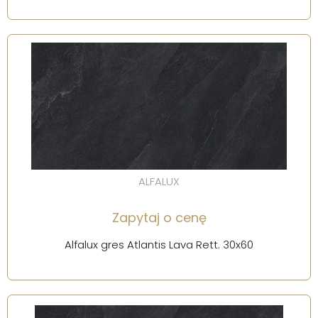
ALFALUX
Zapytaj o cenę
Alfalux gres Atlantis Lava Rett. 30x60