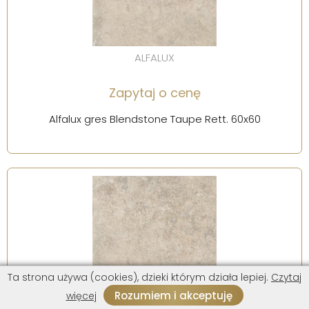
ALFALUX
Zapytaj o cenę
Alfalux gres Blendstone Taupe Rett. 60x60
Ta strona używa (cookies), dzieki którym działa lepiej.
Czytaj
Rozumiem i akceptuję
więcej