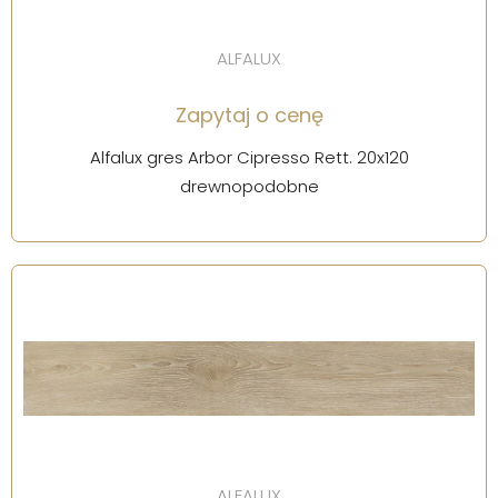
ALFALUX
Zapytaj o cenę
Alfalux gres Arbor Cipresso Rett. 20x120
drewnopodobne
ALFALUX