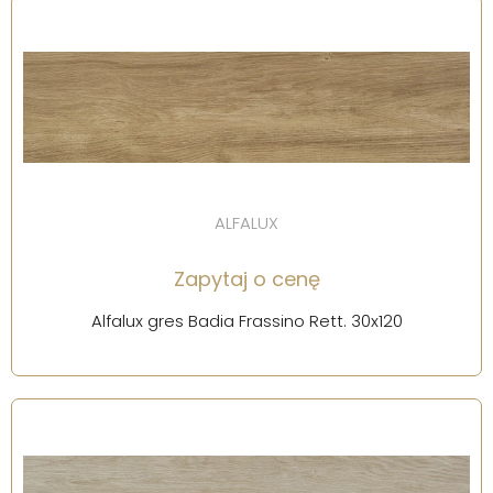
ALFALUX
Zapytaj o cenę
Alfalux gres Badia Frassino Rett. 30x120