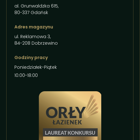
al. Grunwaldzka 615,
80-337 Gdańsk
Adres magazynu
ul. Reklamowa 3,
84-208 Dobrzewino
Godziny pracy
Poniedziałek-Piątek
10:00-18:00