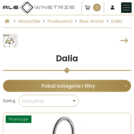
0
Wszystkie
Producenci
Blue Water
Dalia
Dalia
Pokaż kategorie i filtry
Sortuj:
Domyślnie
Promocja!