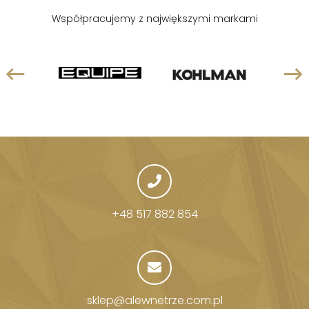
Współpracujemy z największymi markami
+48 517 882 854
sklep@alewnetrze.com.pl