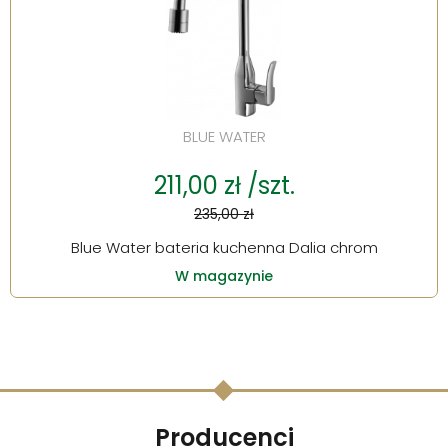
BLUE WATER
211,00 zł /szt.
235,00 zł
Blue Water bateria kuchenna Dalia chrom
W magazynie
Producenci