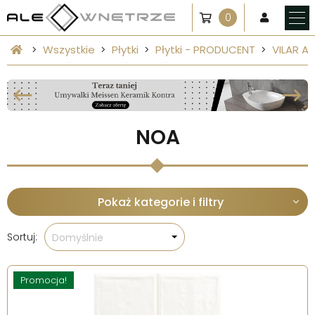
0
Wszystkie
Płytki
Płytki - PRODUCENT
VILAR A
NOA
Pokaż kategorie i filtry
Sortuj:
Domyślnie
Promocja!