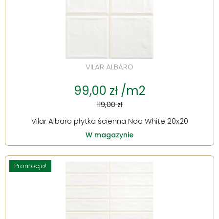
VILAR ALBARO
99,00 zł /m2
119,00 zł
Vilar Albaro płytka ścienna Noa White 20x20
W magazynie
Promocja!