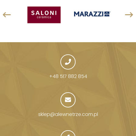
+48 517 882 854
sklep@alewnetrze.com.pl