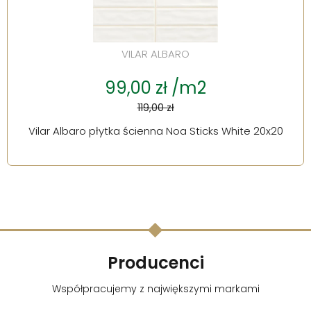
VILAR ALBARO
99,00 zł /m2
119,00 zł
Vilar Albaro płytka ścienna Noa Sticks White 20x20
Producenci
Współpracujemy z największymi markami