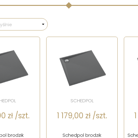
ślnie
HEDPOL
SCHEDPOL
0 zł /szt.
1 179,00 zł /szt.
1
ol brodzik
Schedpol brodzik
Sche