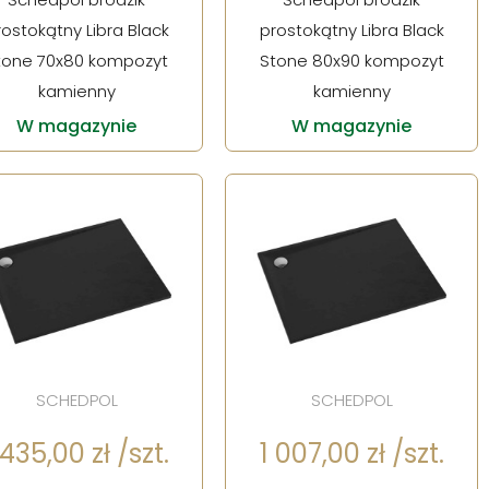
rostokątny Libra Black
prostokątny Libra Black
tone 70x80 kompozyt
Stone 80x90 kompozyt
kamienny
kamienny
W magazynie
W magazynie
SCHEDPOL
SCHEDPOL
 435,00 zł /szt.
1 007,00 zł /szt.