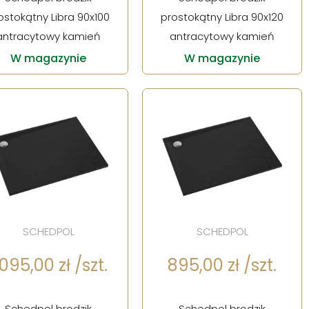
ostokątny Libra 90x100
prostokątny Libra 90x120
antracytowy kamień
antracytowy kamień
W magazynie
W magazynie
SCHEDPOL
SCHEDPOL
 095,00 zł /szt.
895,00 zł /szt.
Schedpol brodzik
Schedpol brodzik