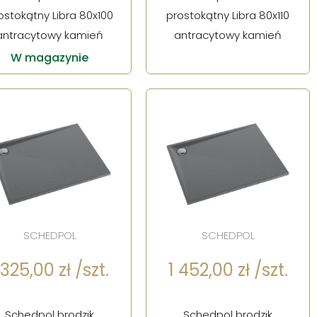
ostokątny Libra 80x100
prostokątny Libra 80x110
antracytowy kamień
antracytowy kamień
W magazynie
SCHEDPOL
SCHEDPOL
 325,00 zł /szt.
1 452,00 zł /szt.
Schedpol brodzik
Schedpol brodzik