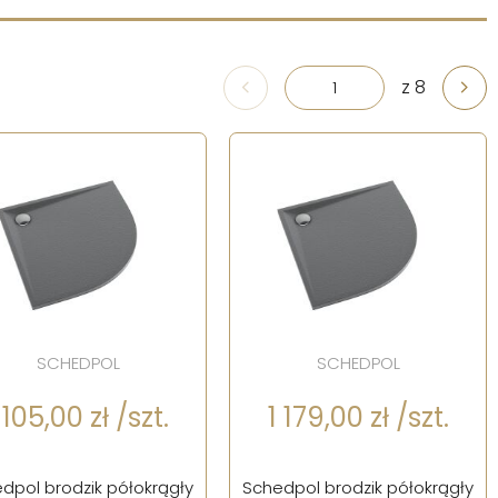
z 8
SCHEDPOL
SCHEDPOL
 105,00 zł /szt.
1 179,00 zł /szt.
dpol brodzik półokrągły
Schedpol brodzik półokrągły