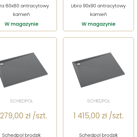
bra 80x80 antracytowy
Libra 90x90 antracytowy
kamień
kamień
W magazynie
W magazynie
SCHEDPOL
SCHEDPOL
 279,00 zł /szt.
1 415,00 zł /szt.
Schedpol brodzik
Schedpol brodzik