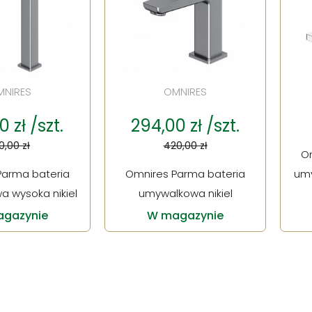
MNIRES
OMNIRES
 zł /szt.
294,00 zł /szt.
0,00 zł
420,00 zł
O
Parma bateria
Omnires Parma bateria
um
 wysoka nikiel
umywalkowa nikiel
gazynie
W magazynie