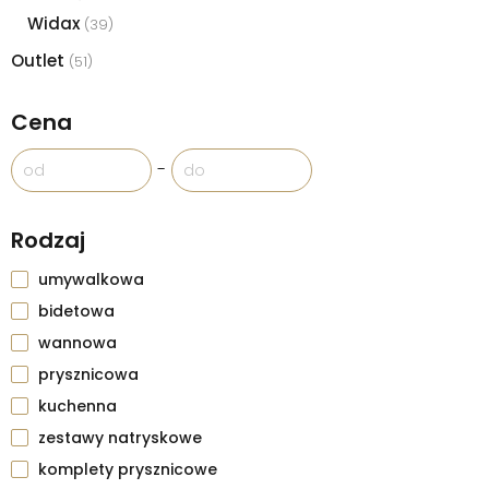
Widax
(39)
Outlet
(51)
Cena
-
Rodzaj
umywalkowa
bidetowa
wannowa
prysznicowa
kuchenna
zestawy natryskowe
komplety prysznicowe