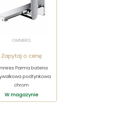
OMNIRES
Zapytaj o cenę
mnires Parma bateria
ywalkowa podtynkowa
chrom
W magazynie