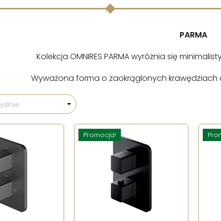
PARMA
Kolekcja OMNIRES PARMA wyróżnia się minimalis
Wyważona forma o zaokrąglonych krawędziach cec
ślnie
Promocja!
Pro