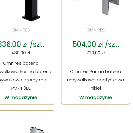
OMNIRES
OMNIRES
336,00 zł /szt.
504,00 zł /szt.
480,00 zł
720,00 zł
Omnires bateria
walkowa Parma bateria
Omnires Parma bateria
ywalkowa czarny mat
umywalkowa podtynkowa
PM7410BL
nikiel
W magazynie
W magazynie