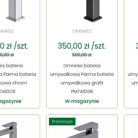
MNIRES
OMNIRES
 zł /szt.
350,00 zł /szt.
0,00 zł
500,00 zł
es bateria
Omnires bateria
 Parma bateria
umywalkowa Parma bateria
umy
kowa chrom
umywalkowa grafit
um
7410CR
PM7410GR
gazynie
W magazynie
Promocja!