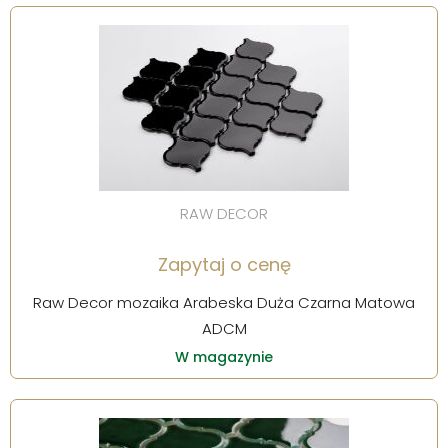
RAW DECOR
Zapytaj o cenę
Raw Decor mozaika Arabeska Duża Czarna Matowa
ADCM
W magazynie