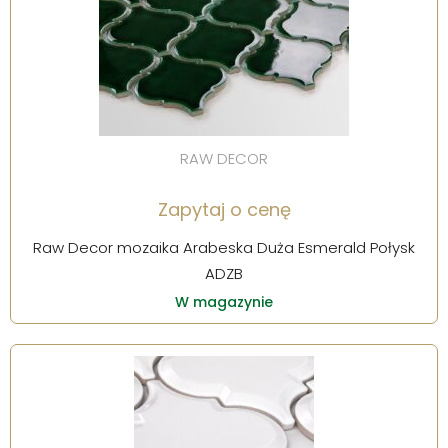
RAW DECOR
Zapytaj o cenę
Raw Decor mozaika Arabeska Duża Esmerald Połysk
ADZB
W magazynie