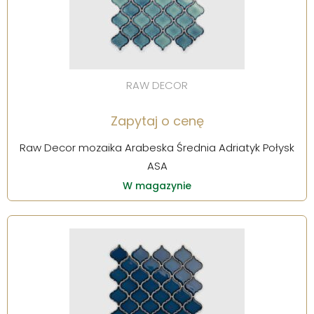
RAW DECOR
Zapytaj o cenę
Raw Decor mozaika Arabeska Średnia Adriatyk Połysk
ASA
W magazynie