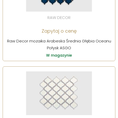
RAW DECOR
Zapytaj o cenę
Raw Decor mozaika Arabeska Średnia Głębia Oceanu
Połysk ASGO
W magazynie