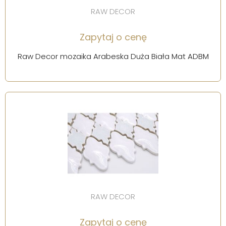
RAW DECOR
Zapytaj o cenę
Raw Decor mozaika Arabeska Duża Biała Mat ADBM
RAW DECOR
Zapytaj o cenę