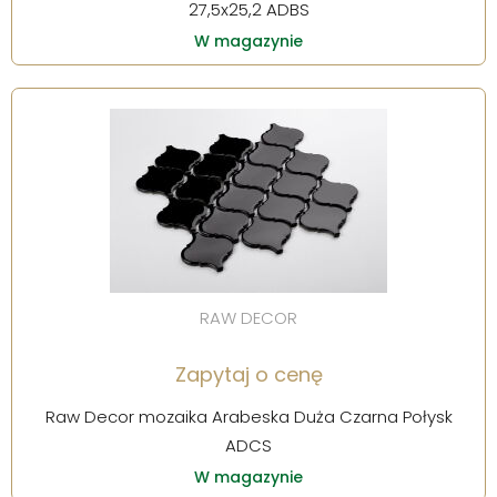
27,5x25,2 ADBS
W magazynie
RAW DECOR
Zapytaj o cenę
Raw Decor mozaika Arabeska Duża Czarna Połysk
ADCS
W magazynie