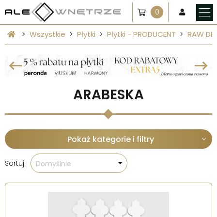
0
Wszystkie
Płytki
Płytki - PRODUCENT
RAW DE
ARABESKA
Pokaż kategorie i filtry
Sortuj:
Domyślnie