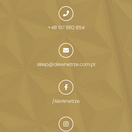
+48 517 882 854
sklep@alewnetrze.com.pl
/AleWnetrze