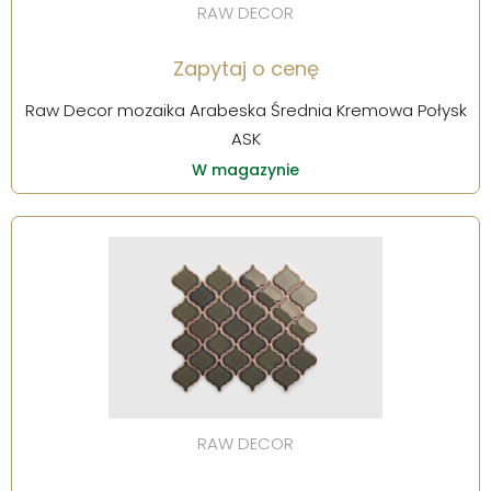
RAW DECOR
Zapytaj o cenę
Raw Decor mozaika Arabeska Średnia Kremowa Połysk
ASK
W magazynie
RAW DECOR