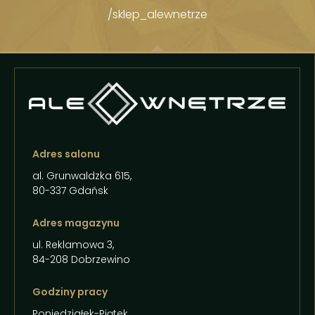
/sklep_alewnetrze
Adres salonu
al. Grunwaldzka 615,
80-337 Gdańsk
Adres magazynu
ul. Reklamowa 3,
84-208 Dobrzewino
Godziny pracy
Poniedziałek-Piątek