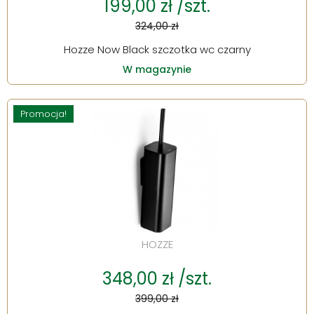
199,00 zł /szt.
324,00 zł
Hozze Now Black szczotka wc czarny
W magazynie
Promocja!
HOZZE
348,00 zł /szt.
399,00 zł