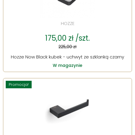
HOZZE
175,00 zł /szt.
225,00 zł
Hozze Now Black kubek - uchwyt ze szklanką czarny
W magazynie
Promocja!