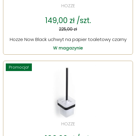
HOZZE
149,00 zł /szt.
225,00 zł
Hozze Now Black uchwyt na papier toaletowy czarny
W magazynie
Promocja!
HOZZE