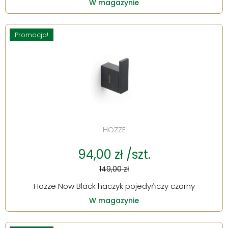
W magazynie
Promocja!
HOZZE
94,00 zł /szt.
149,00 zł
Hozze Now Black haczyk pojedyńczy czarny
W magazynie