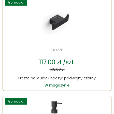
Promocja!
HOZZE
117,00 zł /szt.
149,00 zł
Hozze Now Black haczyk podwójny czarny
W magazynie
Promocja!