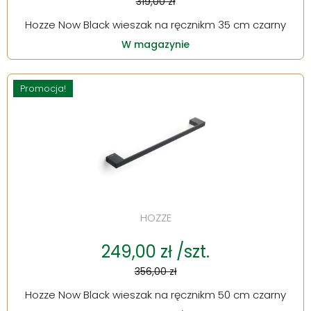
319,00 zł
Hozze Now Black wieszak na ręcznikm 35 cm czarny
W magazynie
Promocja!
HOZZE
249,00 zł /szt.
356,00 zł
Hozze Now Black wieszak na ręcznikm 50 cm czarny