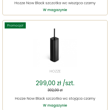
Hozze Now Black szczotka wc wisząca czarny
W magazynie
Promocja!
HOZZE
299,00 zł /szt.
302,00 zł
Hozze Now Black szczotka wc stojąca czarny
W magazynie