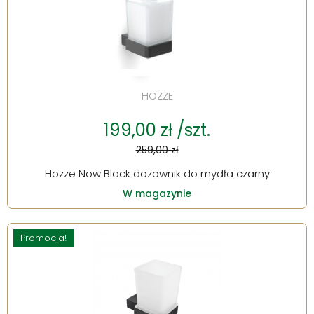
HOZZE
199,00 zł /szt.
259,00 zł
Hozze Now Black dozownik do mydła czarny
W magazynie
Promocja!