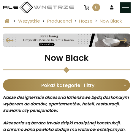
0
Wszystkie
Producenci
Hozze
Now Black
Now Black
Pokaż kategorie i filtry
Nasze designerskie akcesoria łazienkowe będą doskonałym
wyborem do domów, apartamentów, hoteli, restauracji,
kawiarni czy pensjonatów.
Akcesoria są bardzo trwałe dzięki mosiężnej konstrukcji,
a chromowana powłoka dodaje mu walorów estetycznych.