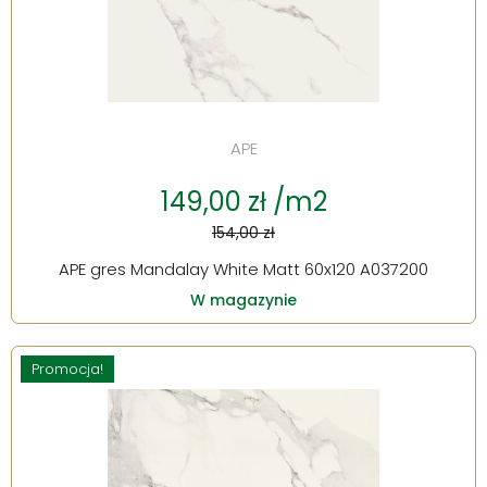
APE
149,00 zł /m2
154,00 zł
APE gres Mandalay White Matt 60x120 A037200
W magazynie
Promocja!