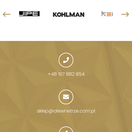
+48 517 882 854
sklep@alewnetrze.com.pl