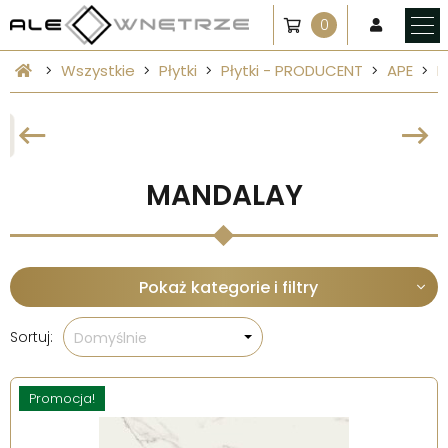
0
Wszystkie
Płytki
Płytki - PRODUCENT
APE
M
MANDALAY
Pokaż kategorie i filtry
Sortuj:
Domyślnie
Promocja!