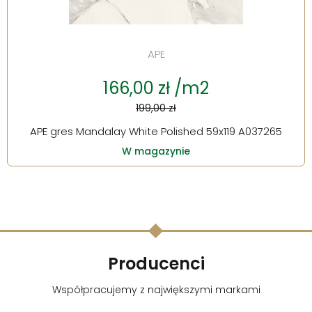
APE
166,00 zł /m2
199,00 zł
APE gres Mandalay White Polished 59x119 A037265
W magazynie
Producenci
Współpracujemy z największymi markami