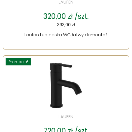
LAUFEN
320,00 zł /szt.
393,00 zł
Laufen Lua deska WC łatwy demontaż
Promocja!
LAUFEN
720,00 zł /szt.