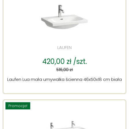
LAUFEN
420,00 zł /szt.
516,00 zł
Laufen Lua mała umywalka ścienna 46x50x18 cm biała
Promocja!