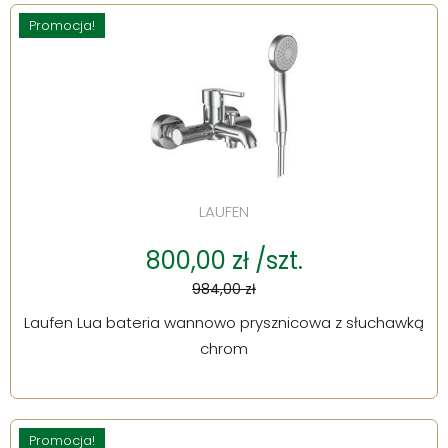
Promocja!
LAUFEN
800,00 zł /szt.
984,00 zł
Laufen Lua bateria wannowo prysznicowa z słuchawką
chrom
Promocja!