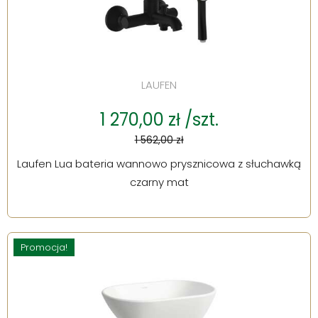
LAUFEN
1 270,00 zł /szt.
1 562,00 zł
Laufen Lua bateria wannowo prysznicowa z słuchawką
czarny mat
Promocja!