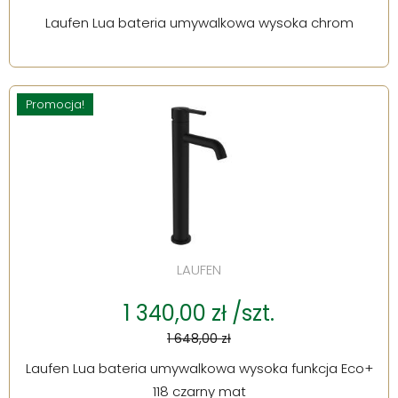
Laufen Lua bateria umywalkowa wysoka chrom
Promocja!
LAUFEN
1 340,00 zł /szt.
1 648,00 zł
Laufen Lua bateria umywalkowa wysoka funkcja Eco+
118 czarny mat