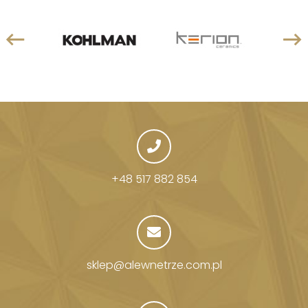
+48 517 882 854
sklep@alewnetrze.com.pl