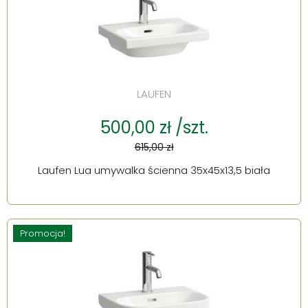
LAUFEN
500,00 zł /szt.
615,00 zł
Laufen Lua umywalka ścienna 35x45x13,5 biała
Promocja!