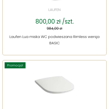
LAUFEN
800,00 zł /szt.
984,00 zł
Laufen Lua miska WC podwieszana Rimless wersja
BASIC
Promocja!