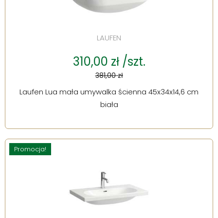
LAUFEN
310,00 zł /szt.
381,00 zł
Laufen Lua mała umywalka ścienna 45x34x14,6 cm
biała
Promocja!