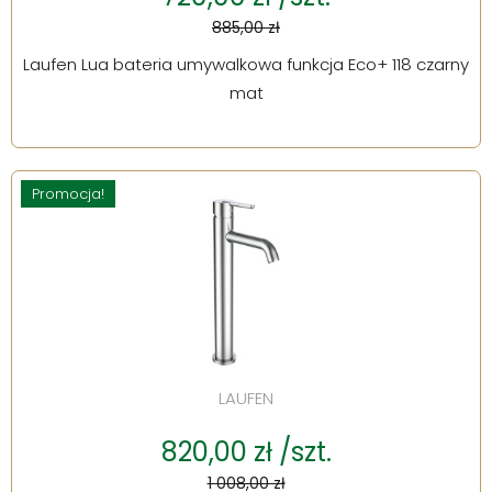
885,00 zł
Laufen Lua bateria umywalkowa funkcja Eco+ 118 czarny
mat
Promocja!
LAUFEN
820,00 zł /szt.
1 008,00 zł