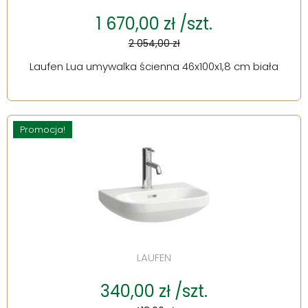
1 670,00 zł /szt.
2 054,00 zł
Laufen Lua umywalka ścienna 46x100x1,8 cm biała
Promocja!
LAUFEN
340,00 zł /szt.