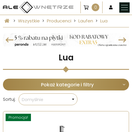
0
Wszystkie
Producenci
Laufen
Lua
Lua
Pokaż kategorie i filtry
Sortuj:
Domyślnie
Promocja!