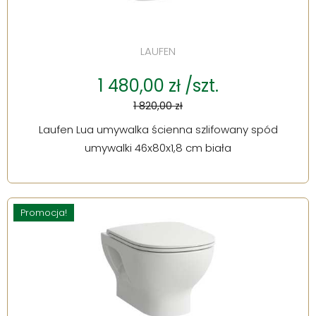
LAUFEN
1 480,00 zł /szt.
1 820,00 zł
Laufen Lua umywalka ścienna szlifowany spód
umywalki 46x80x1,8 cm biała
Promocja!