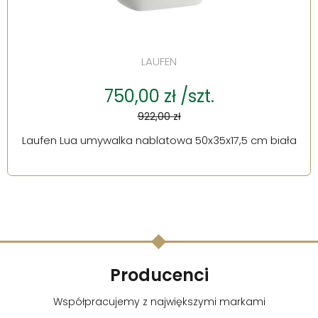
LAUFEN
750,00 zł /szt.
922,00 zł
Laufen Lua umywalka nablatowa 50x35x17,5 cm biała
Producenci
Współpracujemy z największymi markami