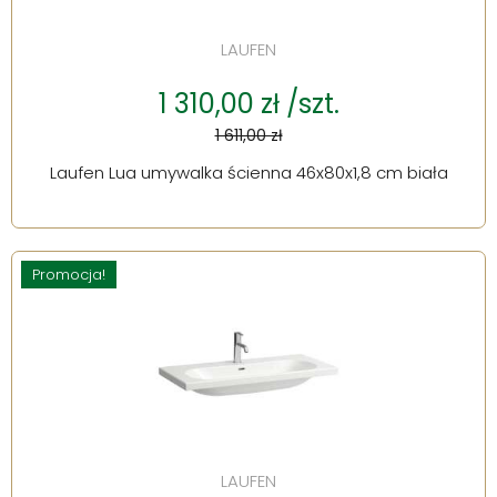
LAUFEN
1 310,00 zł /szt.
1 611,00 zł
Laufen Lua umywalka ścienna 46x80x1,8 cm biała
Promocja!
LAUFEN