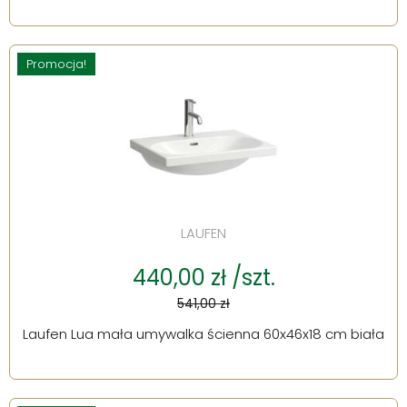
Promocja!
LAUFEN
440,00 zł /szt.
541,00 zł
Laufen Lua mała umywalka ścienna 60x46x18 cm biała