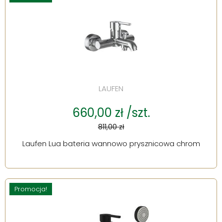
LAUFEN
660,00 zł /szt.
811,00 zł
Laufen Lua bateria wannowo prysznicowa chrom
Promocja!