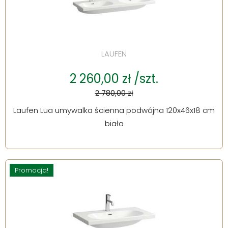
LAUFEN
2 260,00 zł /szt.
2 780,00 zł
Laufen Lua umywalka ścienna podwójna 120x46x18 cm
biała
Promocja!