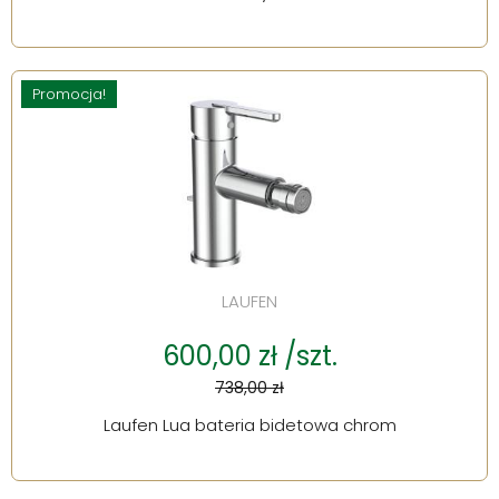
Promocja!
LAUFEN
600,00 zł /szt.
738,00 zł
Laufen Lua bateria bidetowa chrom