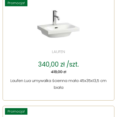
Promocja!
LAUFEN
340,00 zł /szt.
418,00 zł
Laufen Lua umywalka ścienna mała 45x35x13,5 cm
biała
Promocja!