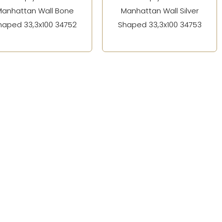
anhattan Wall Bone
Manhattan Wall Silver
haped 33,3x100 34752
Shaped 33,3x100 34753