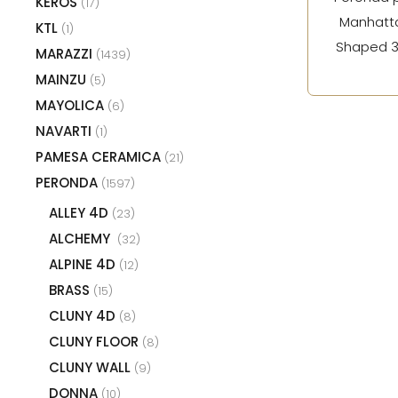
KEROS
(17)
Manhatta
KTL
(1)
Shaped 3
MARAZZI
(1439)
MAINZU
(5)
MAYOLICA
(6)
NAVARTI
(1)
PAMESA CERAMICA
(21)
PERONDA
(1597)
ALLEY 4D
(23)
ALCHEMY
(32)
ALPINE 4D
(12)
BRASS
(15)
CLUNY 4D
(8)
CLUNY FLOOR
(8)
CLUNY WALL
(9)
DONNA
(10)