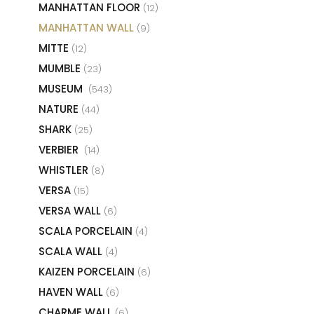
MANHATTAN FLOOR
(12)
MANHATTAN WALL
(9)
MITTE
(12)
MUMBLE
(23)
MUSEUM
(543)
NATURE
(44)
SHARK
(25)
VERBIER
(14)
WHISTLER
(8)
VERSA
(15)
VERSA WALL
(6)
SCALA PORCELAIN
(4)
SCALA WALL
(4)
KAIZEN PORCELAIN
(6)
HAVEN WALL
(6)
CHARME WALL
(6)