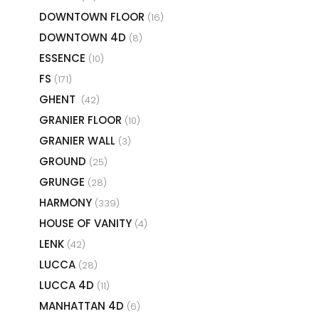
DOWNTOWN FLOOR
(16)
DOWNTOWN 4D
(8)
ESSENCE
(10)
FS
(171)
GHENT
(42)
GRANIER FLOOR
(10)
GRANIER WALL
(3)
GROUND
(25)
GRUNGE
(28)
HARMONY
(339)
HOUSE OF VANITY
(4)
LENK
(42)
LUCCA
(28)
LUCCA 4D
(11)
MANHATTAN 4D
(6)