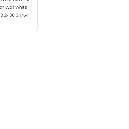
n Wall White
3,3x100 34754