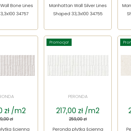
Wall Bone Lines
Manhattan Wall Silver Lines
Man
3,3x100 34757
Shaped 33,3x100 34755
S
Promocja!
Pro
RONDA
PERONDA
0 zł /m2
217,00 zł /m2
9,00 zł
259,00 zł
łytka ścienna
Peronda płytka ścienna
Pe