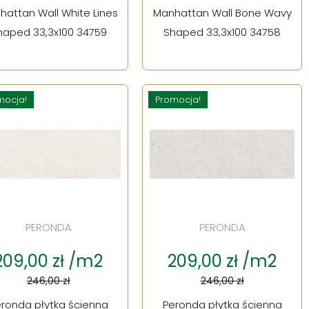
hattan Wall White Lines
Manhattan Wall Bone Wavy
haped 33,3x100 34759
Shaped 33,3x100 34758
mocja!
Promocja!
PERONDA
PERONDA
209,00 zł /m2
209,00 zł /m2
246,00 zł
246,00 zł
ronda płytka ścienna
Peronda płytka ścienna