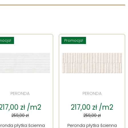
mocja!
Promocja!
PERONDA
PERONDA
217,00 zł /m2
217,00 zł /m2
259,00 zł
259,00 zł
ronda płytka ścienna
Peronda płytka ścienna