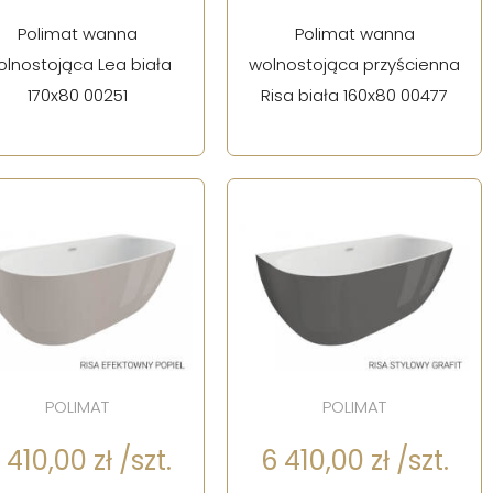
Polimat wanna
Polimat wanna
olnostojąca Lea biała
wolnostojąca przyścienna
170x80 00251
Risa biała 160x80 00477
POLIMAT
POLIMAT
 410,00 zł /szt.
6 410,00 zł /szt.