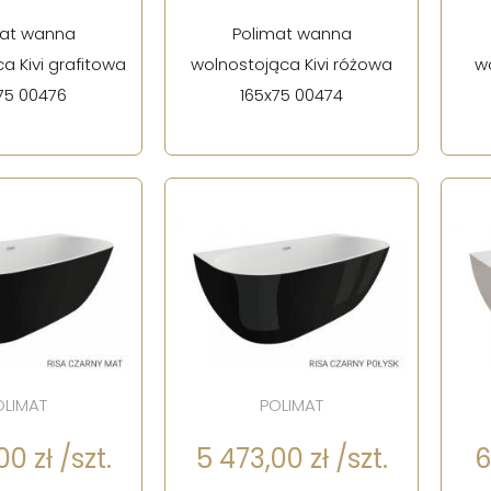
mat wanna
Polimat wanna
a Kivi grafitowa
wolnostojąca Kivi różowa
w
75 00476
165x75 00474
OLIMAT
POLIMAT
0 zł /szt.
5 473,00 zł /szt.
6