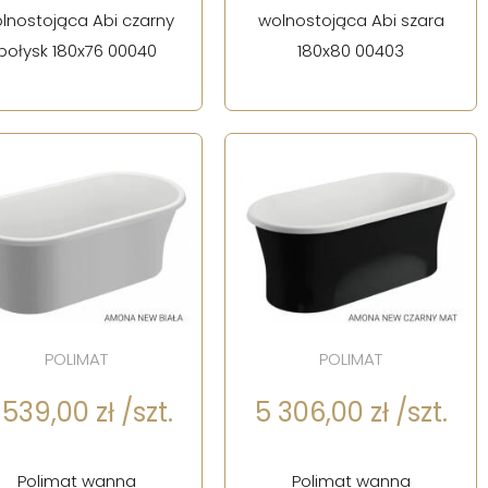
lnostojąca Abi czarny
wolnostojąca Abi szara
połysk 180x76 00040
180x80 00403
POLIMAT
POLIMAT
 539,00 zł /szt.
5 306,00 zł /szt.
Polimat wanna
Polimat wanna