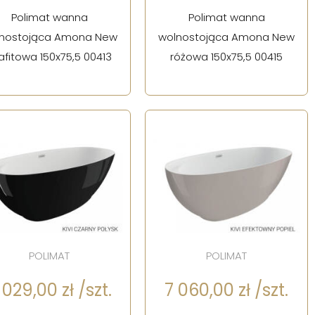
Polimat wanna
Polimat wanna
nostojąca Amona New
wolnostojąca Amona New
afitowa 150x75,5 00413
różowa 150x75,5 00415
POLIMAT
POLIMAT
 029,00 zł /szt.
7 060,00 zł /szt.