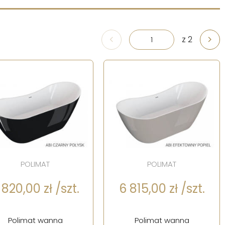
z 2
POLIMAT
POLIMAT
 820,00 zł /szt.
6 815,00 zł /szt.
Polimat wanna
Polimat wanna