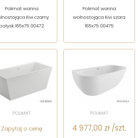
Polimat wanna
Polimat wanna
lnostojąca Kivi czarny
wolnostojąca Kivi szara
połysk 165x75 00472
165x75 00475
POLIMAT
POLIMAT
4 977,00 zł /szt.
Zapytaj o cenę