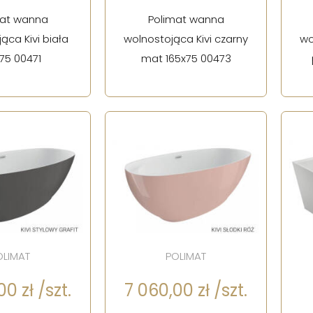
mat wanna
Polimat wanna
ąca Kivi biała
wolnostojąca Kivi czarny
wo
75 00471
mat 165x75 00473
OLIMAT
POLIMAT
0 zł /szt.
7 060,00 zł /szt.