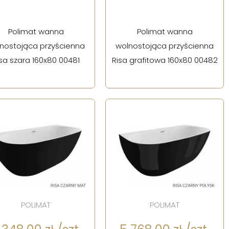
Polimat wanna
Polimat wanna
nostojąca przyścienna
wolnostojąca przyścienna
sa szara 160x80 00481
Risa grafitowa 160x80 00482
POLIMAT
POLIMAT