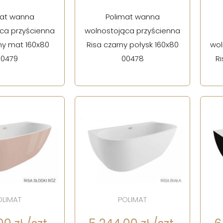
mat wanna
Polimat wanna
ca przyścienna
wolnostojąca przyścienna
ny mat 160x80
Risa czarny połysk 160x80
wol
00479
00478
Ri
OLIMAT
POLIMAT