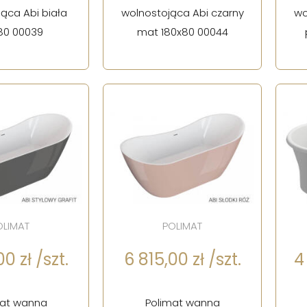
ąca Abi biała
wolnostojąca Abi czarny
wo
80 00039
mat 180x80 00044
OLIMAT
POLIMAT
0 zł /szt.
6 815,00 zł /szt.
4
mat wanna
Polimat wanna