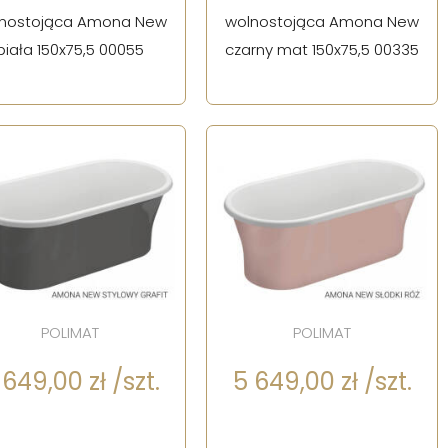
nostojąca Amona New
wolnostojąca Amona New
biała 150x75,5 00055
czarny mat 150x75,5 00335
POLIMAT
POLIMAT
 649,00 zł /szt.
5 649,00 zł /szt.