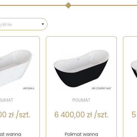
ślnie
OLIMAT
POLIMAT
0 zł /szt.
6 400,00 zł /szt.
5
mat wanna
Polimat wanna