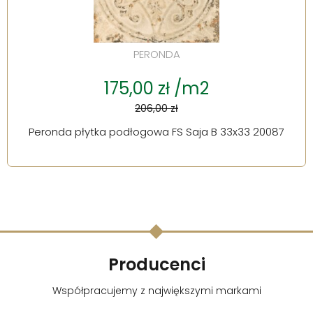
PERONDA
175,00 zł /m2
206,00 zł
Peronda płytka podłogowa FS Saja B 33x33 20087
Producenci
Współpracujemy z największymi markami