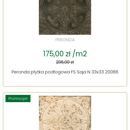
PERONDA
175,00 zł /m2
206,00 zł
Peronda płytka podłogowa FS Saja N 33x33 20086
Promocja!