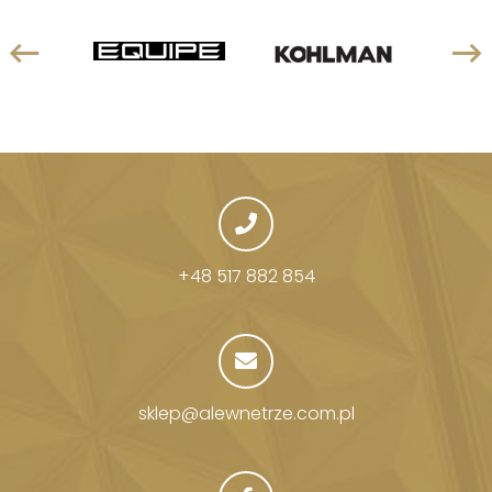
+48 517 882 854
sklep@alewnetrze.com.pl