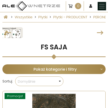
0
Wszystkie
Płytki
Płytki - PRODUCENT
PEROND
FS SAJA
Pokaż kategorie i filtry
Sortuj:
Domyślnie
Promocja!