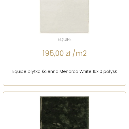
EQUIPE
195,00 zł /m2
Equipe płytka ścienna Menorca White 10x10 połysk