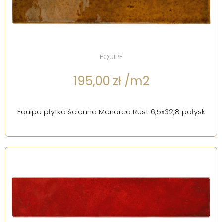
EQUIPE
195,00 zł /m2
Equipe płytka ścienna Menorca Rust 6,5x32,8 połysk