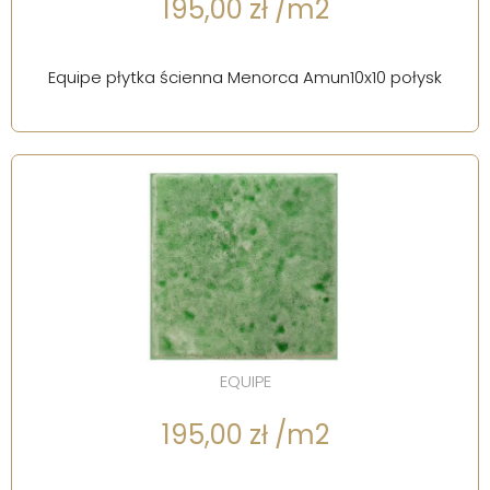
195,00 zł /m2
Equipe płytka ścienna Menorca Amun10x10 połysk
EQUIPE
195,00 zł /m2