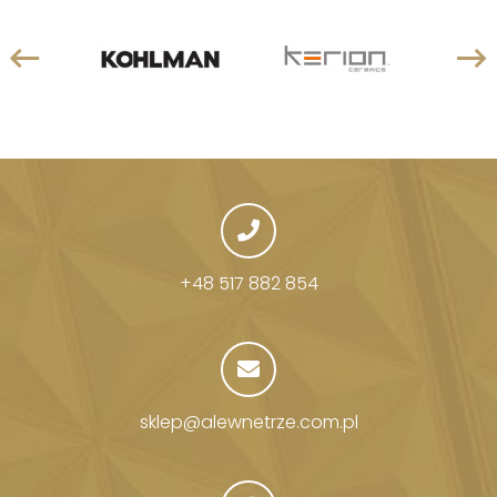
+48 517 882 854
sklep@alewnetrze.com.pl