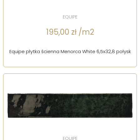
EQUIPE
195,00 zł /m2
Equipe płytka ścienna Menorca White 6,5x32,8 połysk
EQUIPE