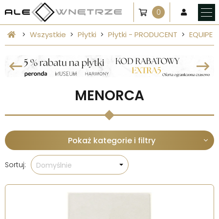
0
Wszystkie
Płytki
Płytki - PRODUCENT
EQUIPE
MENORCA
Pokaż kategorie i filtry
Sortuj:
Domyślnie