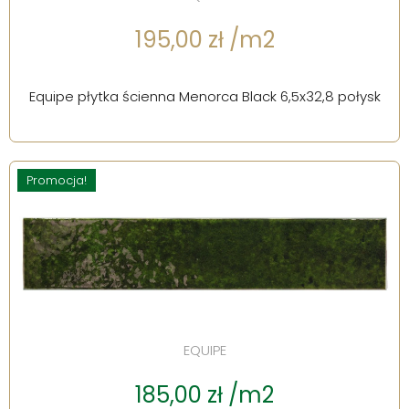
195,00 zł /m2
Equipe płytka ścienna Menorca Black 6,5x32,8 połysk
Promocja!
EQUIPE
185,00 zł /m2