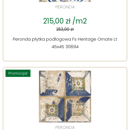
PERONDA
215,00 zł /m2
253,00 zł
Peronda płytka podłogowa Fs Heritage Ornate Lt
45x45 30894
Promocja!
PERONDA