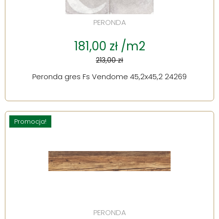
PERONDA
181,00 zł /m2
213,00 zł
Peronda gres Fs Vendome 45,2x45,2 24269
Promocja!
PERONDA