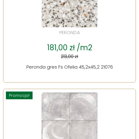
PERONDA
181,00 zł /m2
213,00 zł
Peronda gres Fs Ofelia 45,2x45,2 21076
Promocja!