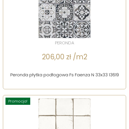
PERONDA
206,00 zł /m2
Peronda płytka podłogowa Fs Faenza N 33x33 13619
Promocja!