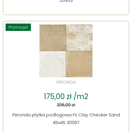
20933
Promocja!
PERONDA
175,00 zł /m2
206,00 zł
Peronda płytka podłogowa Fs Clay Checker Sand
45x45 30067