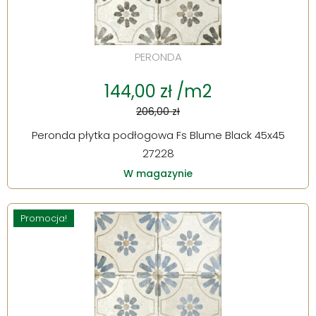
PERONDA
144,00 zł /m2
206,00 zł
Peronda płytka podłogowa Fs Blume Black 45x45
27228
W magazynie
Promocja!