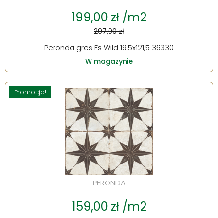
199,00 zł /m2
297,00 zł
Peronda gres Fs Wild 19,5x121,5 36330
W magazynie
Promocja!
PERONDA
159,00 zł /m2