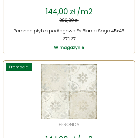
144,00 zł /m2
206,00 zł
Peronda płytka podłogowa Fs Blume Sage 45x45
27227
W magazynie
Promocja!
PERONDA