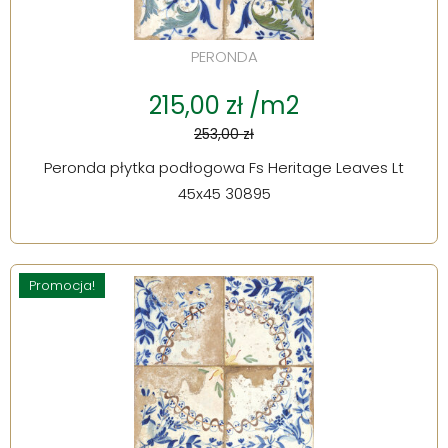
PERONDA
215,00 zł /m2
253,00 zł
Peronda płytka podłogowa Fs Heritage Leaves Lt
45x45 30895
Promocja!