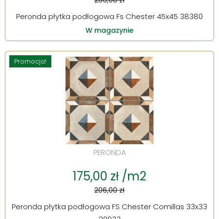
206,00 zł
Peronda płytka podłogowa Fs Chester 45x45 38380
W magazynie
Promocja!
PERONDA
175,00 zł /m2
206,00 zł
Peronda płytka podłogowa FS Chester Comillas 33x33