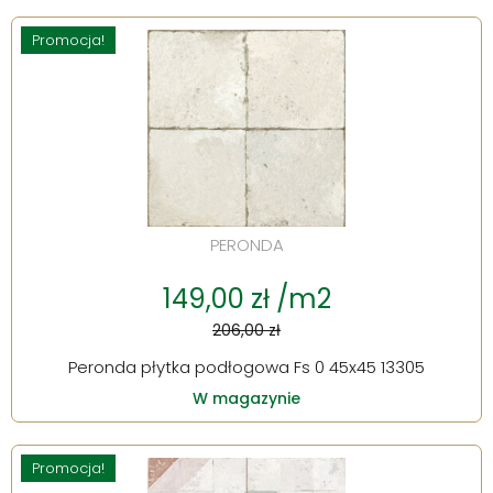
Promocja!
PERONDA
149,00 zł /m2
206,00 zł
Peronda płytka podłogowa Fs 0 45x45 13305
W magazynie
Promocja!