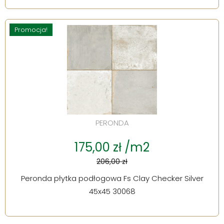
Promocja!
PERONDA
175,00 zł /m2
206,00 zł
Peronda płytka podłogowa Fs Clay Checker Silver
45x45 30068