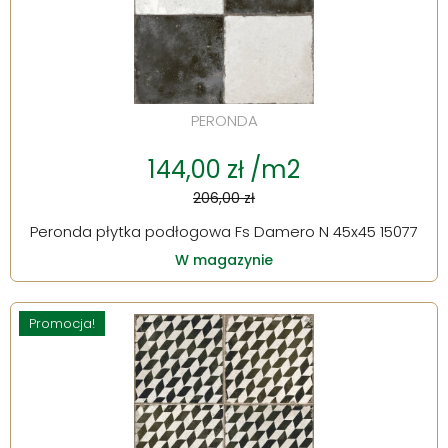
PERONDA
144,00 zł /m2
206,00 zł
Peronda płytka podłogowa Fs Damero N 45x45 15077
W magazynie
Promocja!