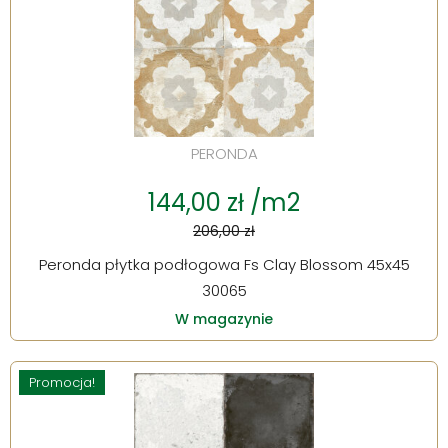
PERONDA
144,00 zł /m2
206,00 zł
Peronda płytka podłogowa Fs Clay Blossom 45x45
30065
W magazynie
Promocja!