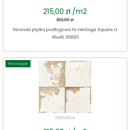
215,00 zł /m2
253,00 zł
Peronda płytka podłogowa Fs Heritage Square Lt
45x45 30893
Promocja!
PERONDA