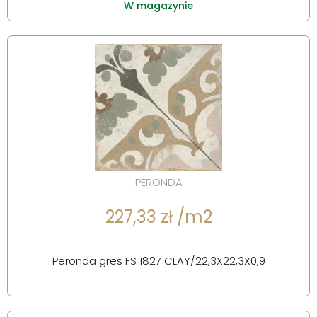
W magazynie
PERONDA
227,33 zł /m2
Peronda gres FS 1827 CLAY/22,3X22,3X0,9