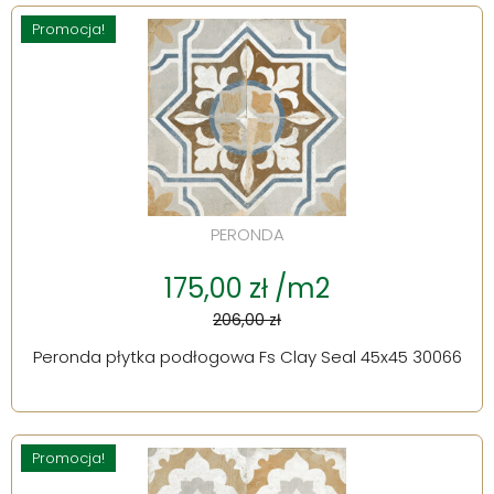
Promocja!
PERONDA
175,00 zł /m2
206,00 zł
Peronda płytka podłogowa Fs Clay Seal 45x45 30066
Promocja!