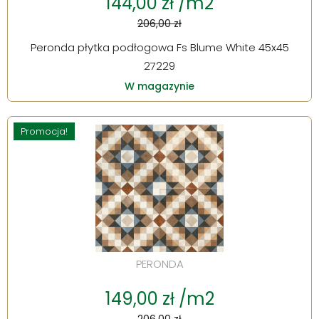
144,00 zł /m2
206,00 zł
Peronda płytka podłogowa Fs Blume White 45x45
27229
W magazynie
Promocja!
PERONDA
149,00 zł /m2