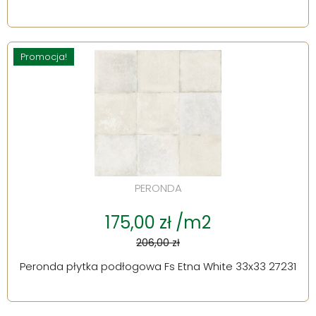
Promocja!
PERONDA
175,00 zł /m2
206,00 zł
Peronda płytka podłogowa Fs Etna White 33x33 27231