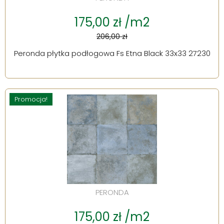
175,00 zł /m2
206,00 zł
Peronda płytka podłogowa Fs Etna Black 33x33 27230
Promocja!
PERONDA
175,00 zł /m2