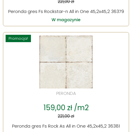
221,00 zł
Peronda gres Fs Rockstar-n All in One 45,2x45,2 36379
W magazynie
Promocja!
PERONDA
159,00 zł /m2
221,00 zł
Peronda gres Fs Rock As All in One 45,2x45,2 36381