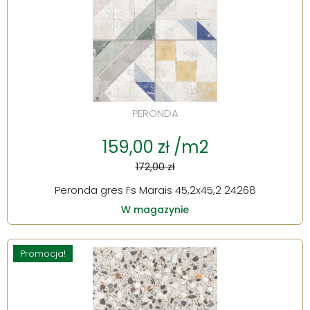
PERONDA
159,00 zł /m2
172,00 zł
Peronda gres Fs Marais 45,2x45,2 24268
W magazynie
Promocja!