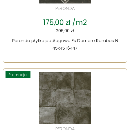
PERONDA
175,00 zł /m2
206,00 zł
Peronda płytka podłogowa Fs Damero Rombos N
45x45 16447
Promocja!
PERONDA