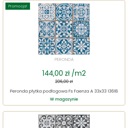
Promocja!
PERONDA
144,00 zł /m2
206,00 zł
Peronda płytka podłogowa Fs Faenza A 33x33 13618
W magazynie