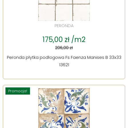
PERONDA
175,00 zł /m2
206,00 zł
Peronda płytka podłogowa Fs Faenza Manises B 33x33
13621
Promocja!