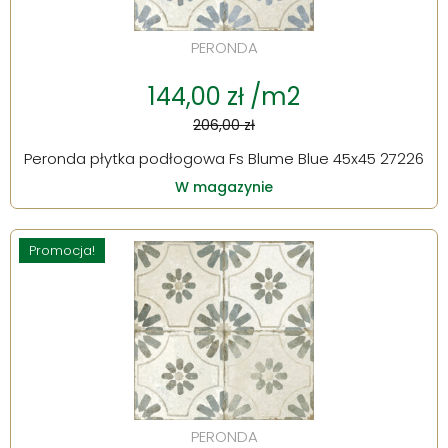
PERONDA
144,00 zł /m2
206,00 zł
Peronda płytka podłogowa Fs Blume Blue 45x45 27226
W magazynie
Promocja!
PERONDA