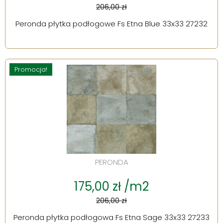
206,00 zł
Peronda płytka podłogowe Fs Etna Blue 33x33 27232
Promocja!
PERONDA
175,00 zł /m2
206,00 zł
Peronda płytka podłogowa Fs Etna Sage 33x33 27233