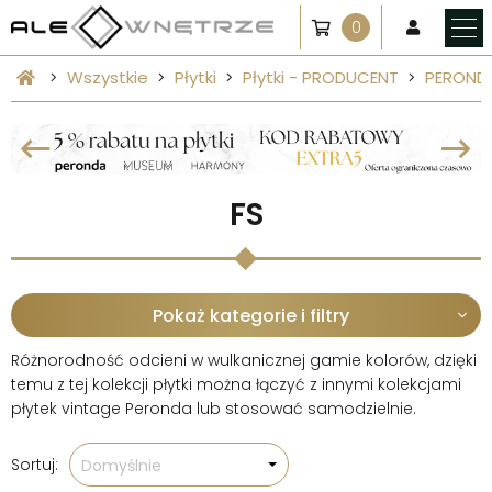
0
Wszystkie
Płytki
Płytki - PRODUCENT
PEROND
FS
Pokaż kategorie i filtry
Różnorodność odcieni w wulkanicznej gamie kolorów, dzięki
temu z tej kolekcji płytki można łączyć z innymi kolekcjami
płytek vintage Peronda lub stosować samodzielnie.
Sortuj:
Domyślnie