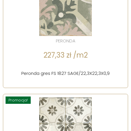
PERONDA
227,33 zł /m2
Peronda gres FS 1827 SAGE/22,3X22,3X0,9
Promocja!