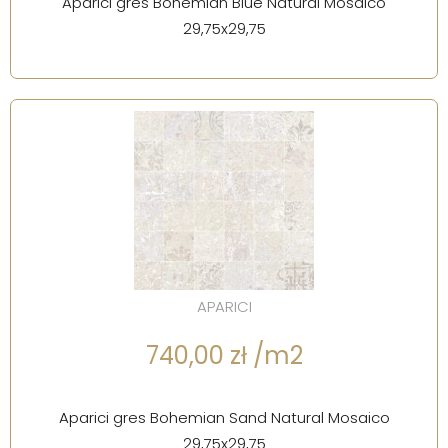
Aparici gres Bohemian Blue Natural Mosaico
29,75x29,75
APARICI
740,00 zł /m2
Aparici gres Bohemian Sand Natural Mosaico
29,75x29,75