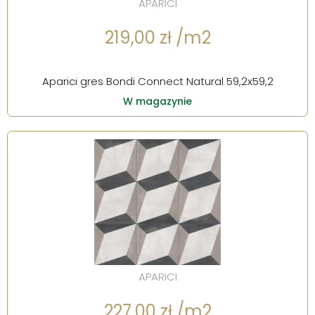
APARICI
219,00 zł /m2
Aparici gres Bondi Connect Natural 59,2x59,2
W magazynie
APARICI
227,00 zł /m2