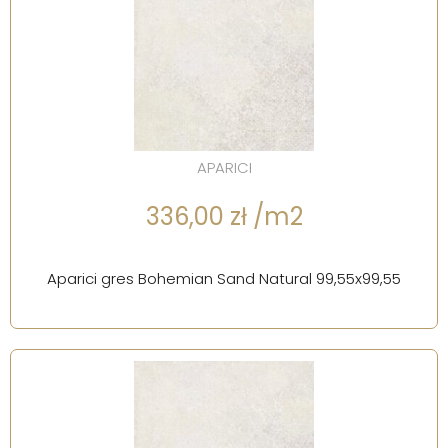
APARICI
336,00 zł /m2
Aparici gres Bohemian Sand Natural 99,55x99,55