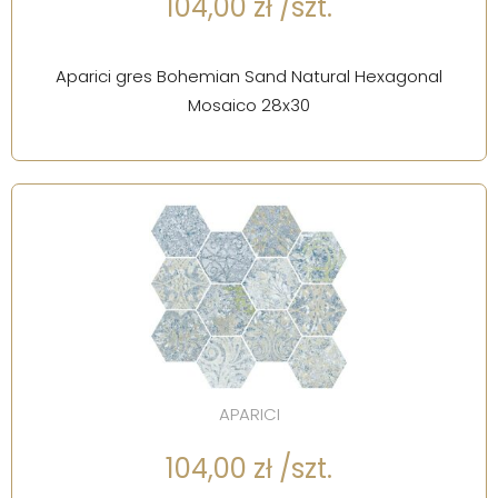
104,00 zł /szt.
Aparici gres Bohemian Sand Natural Hexagonal
Mosaico 28x30
APARICI
104,00 zł /szt.