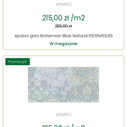
APARICI
215,00 zł /m2
255,00 zł
Aparici gres Bohemian Blue Natural 59,55x59,55
W magazynie
Promocja!
APARICI