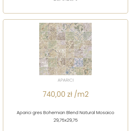
APARICI
740,00 zł /m2
Aparici gres Bohemian Blend Natural Mosaico
29,75x29,75