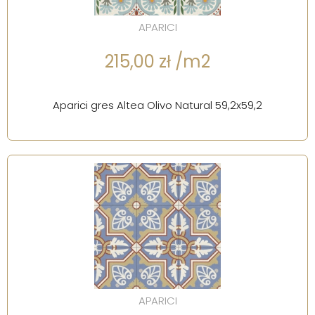
APARICI
215,00 zł /m2
Aparici gres Altea Olivo Natural 59,2x59,2
APARICI