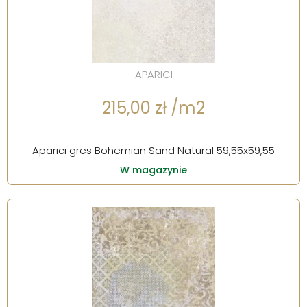
APARICI
215,00 zł /m2
Aparici gres Bohemian Sand Natural 59,55x59,55
W magazynie