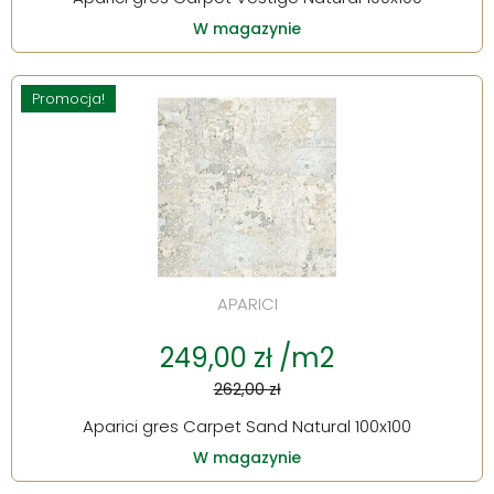
W magazynie
Promocja!
APARICI
249,00 zł /m2
262,00 zł
Aparici gres Carpet Sand Natural 100x100
W magazynie