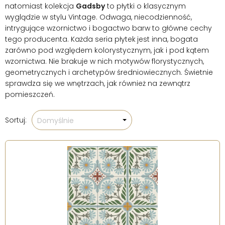
natomiast kolekcja
Gadsby
to płytki o klasycznym
wyglądzie w stylu Vintage. Odwaga, niecodzienność,
intrygujące wzornictwo i bogactwo barw to główne cechy
tego producenta. Każda seria płytek
jest inna, bogata
zarówno pod względem kolorystycznym, jak i pod kątem
wzornictwa. Nie brakuje w nich motywów florystycznych,
geometrycznych i archetypów średniowiecznych. Świetnie
sprawdza się we wnętrzach, jak również na zewnątrz
pomieszczeń.
Sortuj:
Domyślnie