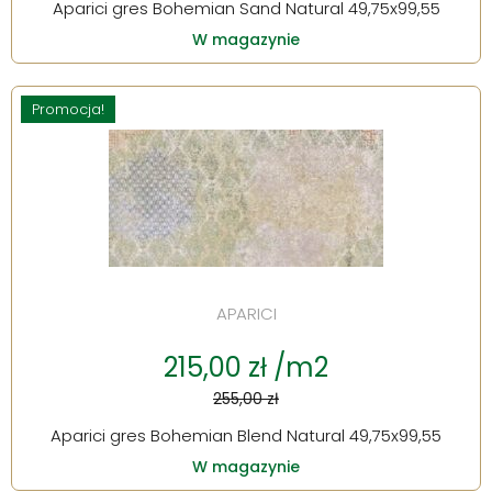
Aparici gres Bohemian Sand Natural 49,75x99,55
W magazynie
Promocja!
APARICI
215,00 zł /m2
255,00 zł
Aparici gres Bohemian Blend Natural 49,75x99,55
W magazynie