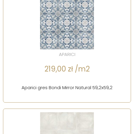
APARICI
219,00 zł /m2
Aparici gres Bondi Mirror Natural 59,2x59,2