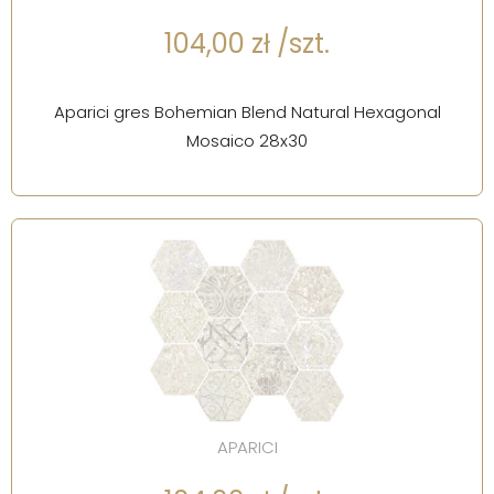
104,00 zł /szt.
Aparici gres Bohemian Blend Natural Hexagonal
Mosaico 28x30
APARICI