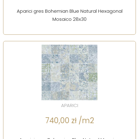
Aparici gres Bohemian Blue Natural Hexagonal
Mosaico 28x30
APARICI
740,00 zł /m2