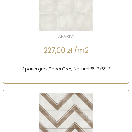
APARICI
227,00 zł /m2
Aparici gres Bondi Grey Natural 59,2x59,2