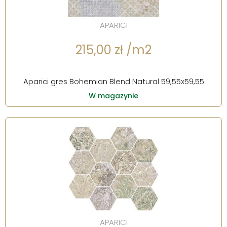
APARICI
215,00 zł /m2
Aparici gres Bohemian Blend Natural 59,55x59,55
W magazynie
APARICI