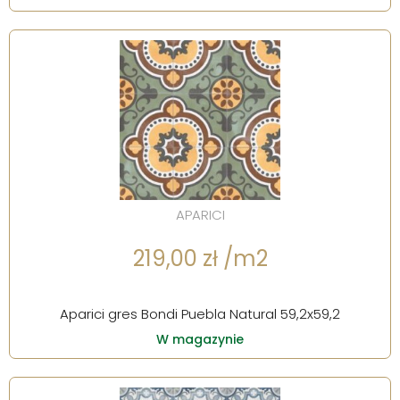
APARICI
219,00 zł /m2
Aparici gres Bondi Puebla Natural 59,2x59,2
W magazynie