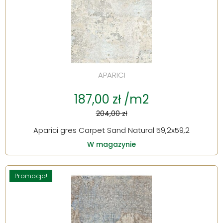
APARICI
187,00 zł /m2
204,00 zł
Aparici gres Carpet Sand Natural 59,2x59,2
W magazynie
Promocja!