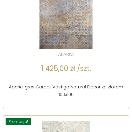
APARICI
1 425,00 zł /szt.
Aparici gres Carpet Vestige Natural Decor ze złotem
100x100
Promocja!