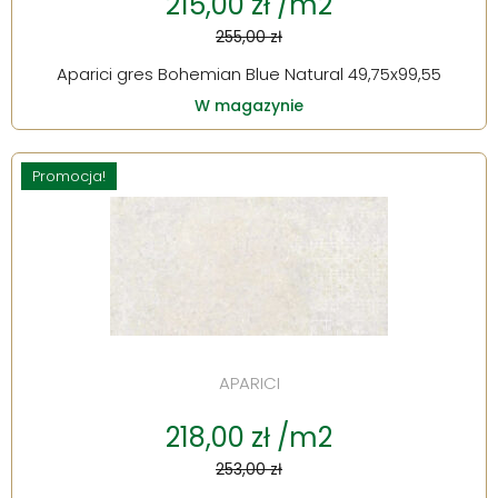
215,00 zł /m2
255,00 zł
Aparici gres Bohemian Blue Natural 49,75x99,55
W magazynie
Promocja!
APARICI
218,00 zł /m2
253,00 zł