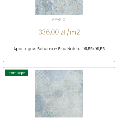
APARICI
336,00 zł /m2
Aparici gres Bohemian Blue Natural 99,55x99,55
Promocja!