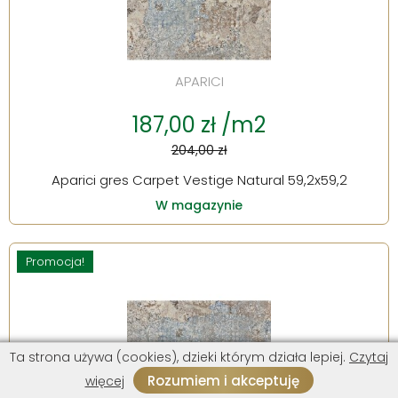
APARICI
187,00 zł /m2
204,00 zł
Aparici gres Carpet Vestige Natural 59,2x59,2
W magazynie
Promocja!
Ta strona używa (cookies), dzieki którym działa lepiej.
Czytaj
Rozumiem i akceptuję
więcej