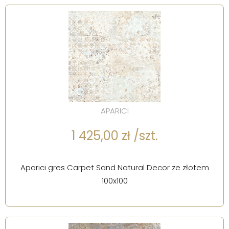
APARICI
1 425,00 zł /szt.
Aparici gres Carpet Sand Natural Decor ze złotem
100x100