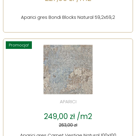
Aparici gres Bondi Blocks Natural 59,2x59,2
Promocja!
APARICI
249,00 zł /m2
263,00 zł
Aparici gres Carpet Vestige Natural 100x100