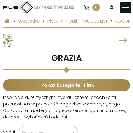
0
Wszystkie
Płytki
Płytki - PRODUCENT
REALON
GRAZIA
Pokaż kategorie i filtry
Inspiracja autentycznymi hydraulicznymi chodnikami
przenosi nas w przeszłość bogactwa kompozycyjnego.
Odtwarza atmosferę vintage w szerokiej gamie formatów,
dekoracji, wykończeń i odcieni.
Sortuj:
Domyślnie