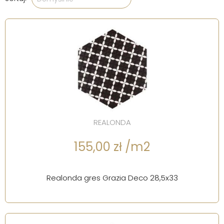
REALONDA
155,00 zł /m2
Realonda gres Grazia Deco 28,5x33