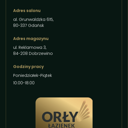
Adres salonu
al. Grunwaldzka 615,
80-337 Gdańsk
Adres magazynu
ul. Reklamowa 3,
84-208 Dobrzewino
Godziny pracy
Poniedziałek-Piątek
10:00-18:00