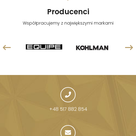
Producenci
Współpracujemy z największymi markami
+48 517 882 854