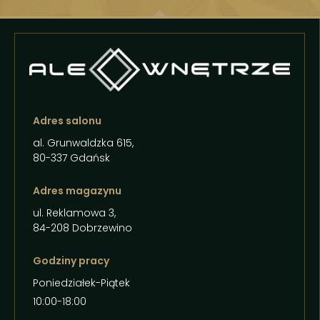
Adres salonu
al. Grunwaldzka 615,
80-337 Gdańsk
Adres magazynu
ul. Reklamowa 3,
84-208 Dobrzewino
Godziny pracy
Poniedziałek-Piątek
10:00-18:00