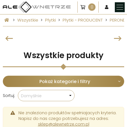
0
Wszystkie
Płytki
Płytki - PRODUCENT
PEROND
Wszystkie produkty
Pokaż kategorie i filtry
Sortuj:
Domyślnie
Nie znaleziono produktów spełniajacych kryteria.
Napisz do nas czego potrzebujesz na adres:
sklep@alewnetrze.com.pl