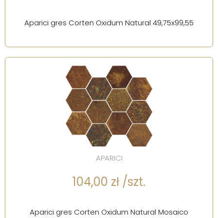
Aparici gres Corten Oxidum Natural 49,75x99,55
APARICI
104,00 zł /szt.
Aparici gres Corten Oxidum Natural Mosaico