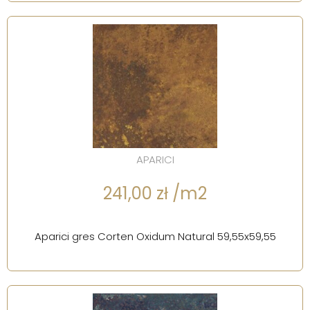
APARICI
241,00 zł /m2
Aparici gres Corten Oxidum Natural 59,55x59,55