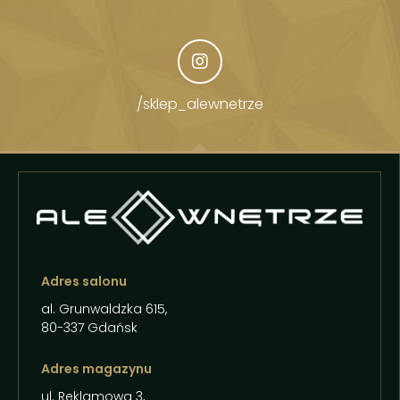
/sklep_alewnetrze
Adres salonu
al. Grunwaldzka 615,
80-337 Gdańsk
Adres magazynu
ul. Reklamowa 3,