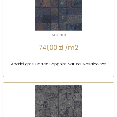
APARICI
741,00 zł /m2
Aparici gres Corten Sapphire Natural Mosaico 5x5