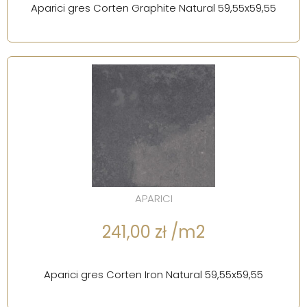
Aparici gres Corten Graphite Natural 59,55x59,55
APARICI
241,00 zł /m2
Aparici gres Corten Iron Natural 59,55x59,55