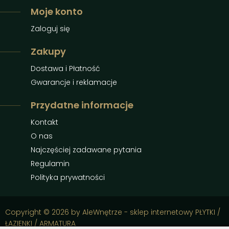
Moje konto
Zaloguj się
Zakupy
Dostawa i Płatność
Gwarancje i reklamacje
Przydatne informacje
Kontakt
O nas
Najczęściej zadawane pytania
Regulamin
Polityka prywatności
Copyright © 2026 by AleWnętrze - sklep internetowy PŁYTKI /
ŁAZIENKI / ARMATURA