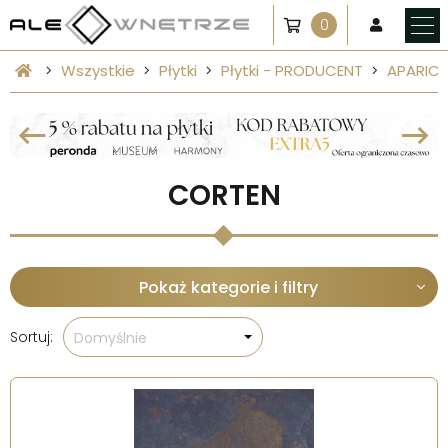
0
Wszystkie
Płytki
Płytki - PRODUCENT
APARICI
CORTEN
Pokaż kategorie i filtry
Sortuj:
Domyślnie