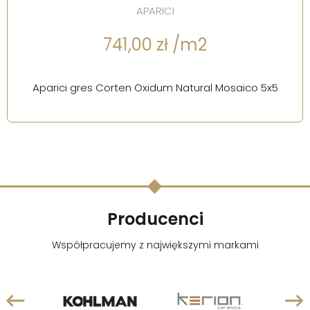
APARICI
741,00 zł /m2
Aparici gres Corten Oxidum Natural Mosaico 5x5
Producenci
Współpracujemy z największymi markami