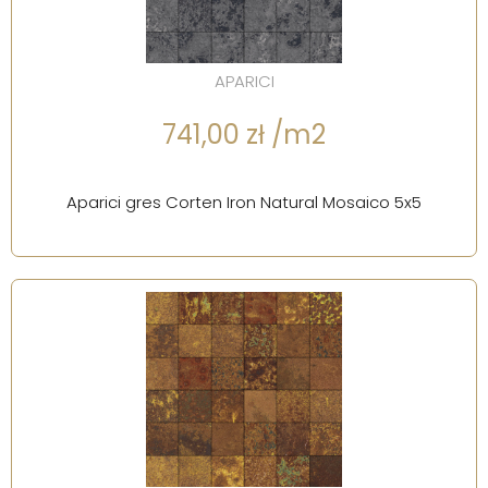
APARICI
741,00 zł /m2
Aparici gres Corten Iron Natural Mosaico 5x5