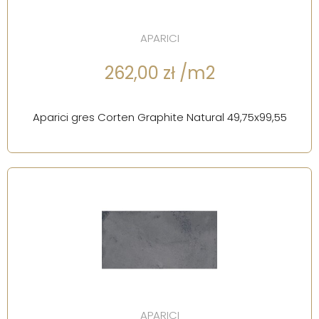
APARICI
262,00 zł /m2
Aparici gres Corten Graphite Natural 49,75x99,55
APARICI