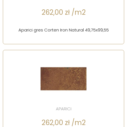
262,00 zł /m2
Aparici gres Corten Iron Natural 49,75x99,55
APARICI
262,00 zł /m2